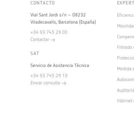
CONTACTO
EXPER
Vial Sant Jordi s/n – 08232
Eficienci
Viladecavalls, Barcelona (España)
Movilida
+34 93 745 29 00
Compensa
Contactar
Filtrado
SAT
Protecci
Servicio de Asistencia Técnica
Medida d
+34 93 745 29 19
Autocon
Enviar consulta
Auditorí
Internet 