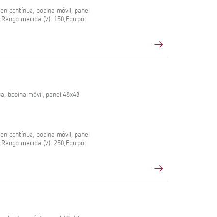
en contínua, bobina móvil, panel
5;Rango medida (V): 150;Equipo:
a, bobina móvil, panel 48x48
en contínua, bobina móvil, panel
5;Rango medida (V): 250;Equipo: