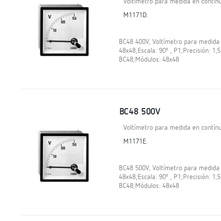
Voltímetro para medida en contínu
M1171D.
BC48 400V, Voltímetro para medida 
48x48;Escala: 90º , P1;Precisión: 1,
BC48;Módulos: 48x48
BC48 500V
Voltímetro para medida en contínu
M1171E.
BC48 500V, Voltímetro para medida 
48x48;Escala: 90º , P1;Precisión: 1,
BC48;Módulos: 48x48