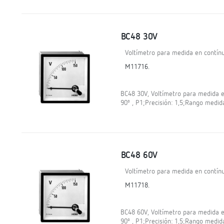
BC48 30V
Voltímetro para medida en contínu
M11716.
BC48 30V, Voltímetro para medida en
90º , P1;Precisión: 1,5;Rango medid
BC48 60V
Voltímetro para medida en contínu
M11718.
BC48 60V, Voltímetro para medida en
90º , P1;Precisión: 1,5;Rango medid