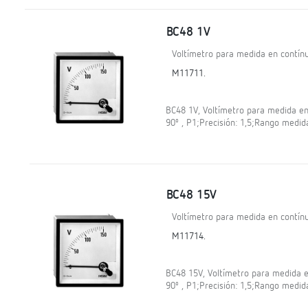
BC48 1V
Voltímetro para medida en contínu
M11711.
BC48 1V, Voltímetro para medida en 
90º , P1;Precisión: 1,5;Rango medid
BC48 15V
Voltímetro para medida en contínu
M11714.
BC48 15V, Voltímetro para medida en
90º , P1;Precisión: 1,5;Rango medid