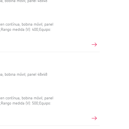
a, bobina móvil, panel 48x48
en contínua, bobina móvil, panel
5;Rango medida (V): 400;Equipo:
a, bobina móvil, panel 48x48
en contínua, bobina móvil, panel
5;Rango medida (V): 500;Equipo: