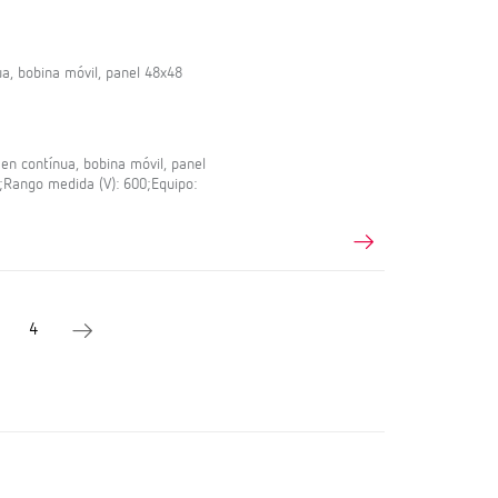
a, bobina móvil, panel 48x48
en contínua, bobina móvil, panel
5;Rango medida (V): 600;Equipo:
4