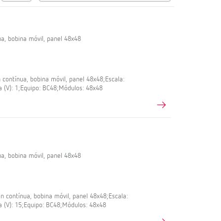
a, bobina móvil, panel 48x48
contínua, bobina móvil, panel 48x48;Escala:
a (V): 1;Equipo: BC48;Módulos: 48x48
a, bobina móvil, panel 48x48
 contínua, bobina móvil, panel 48x48;Escala:
a (V): 15;Equipo: BC48;Módulos: 48x48