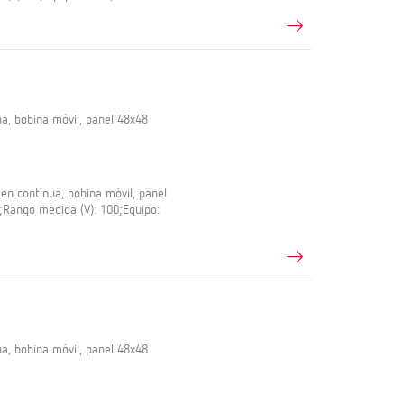
a, bobina móvil, panel 48x48
en contínua, bobina móvil, panel
5;Rango medida (V): 100;Equipo:
a, bobina móvil, panel 48x48