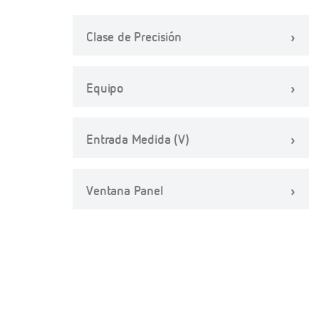
Clase de Precisión
Equipo
Entrada Medida (V)
Ventana Panel