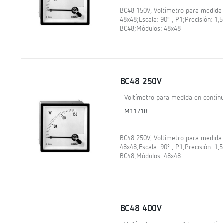
BC48 150V, Voltímetro para medida 
48x48;Escala: 90º , P1;Precisión: 1,
BC48;Módulos: 48x48
BC48 250V
Voltímetro para medida en contínu
M1171B.
BC48 250V, Voltímetro para medida 
48x48;Escala: 90º , P1;Precisión: 1,
BC48;Módulos: 48x48
BC48 400V