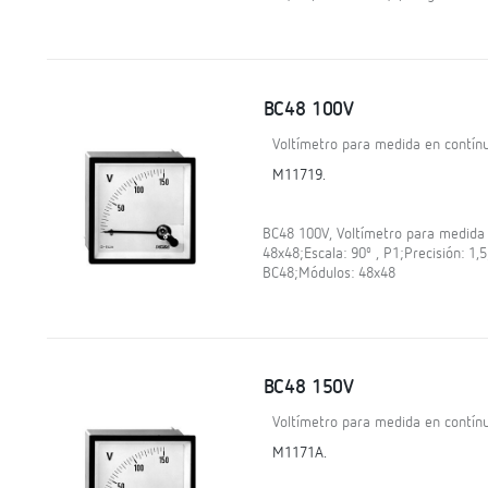
BC48 100V
Voltímetro para medida en contínu
M11719.
BC48 100V, Voltímetro para medida 
48x48;Escala: 90º , P1;Precisión: 1,
BC48;Módulos: 48x48
BC48 150V
Voltímetro para medida en contínu
M1171A.