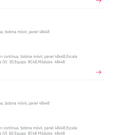
a, bobina móvil, panel 48x48
 contínua, bobina móvil, panel 48x48;Escala:
a (V): 30;Equipo: BC48;Módulos: 48x48
a, bobina móvil, panel 48x48
 contínua, bobina móvil, panel 48x48;Escala:
a (V): 60;Equipo: BC48;Módulos: 48x48