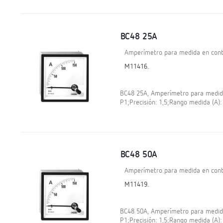
BC48 25A
Amperímetro para medida en contí
M11416.
BC48 25A, Amperímetro para medida 
P1;Precisión: 1,5;Rango medida (A)
BC48 50A
Amperímetro para medida en contí
M11419.
BC48 50A, Amperímetro para medida 
P1;Precisión: 1,5;Rango medida (A)