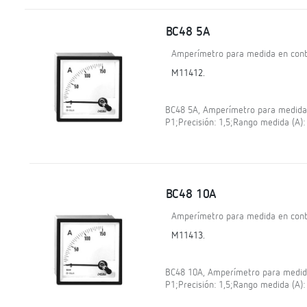
BC48 5A
Amperímetro para medida en contí
M11412.
BC48 5A, Amperímetro para medida e
P1;Precisión: 1,5;Rango medida (A)
BC48 10A
Amperímetro para medida en contí
M11413.
BC48 10A, Amperímetro para medida 
P1;Precisión: 1,5;Rango medida (A)