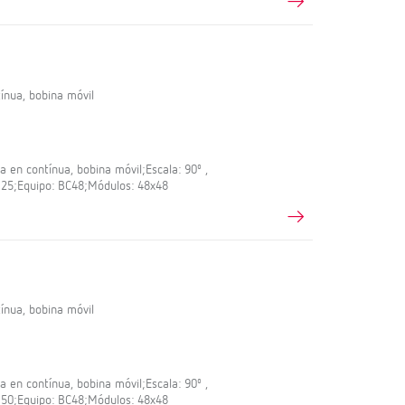
nua, bobina móvil
en contínua, bobina móvil;Escala: 90º ,
: 25;Equipo: BC48;Módulos: 48x48
nua, bobina móvil
en contínua, bobina móvil;Escala: 90º ,
: 50;Equipo: BC48;Módulos: 48x48