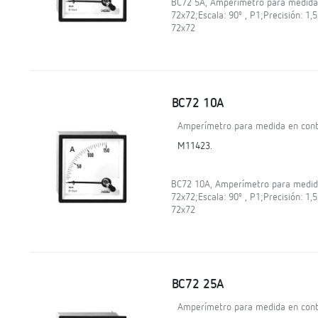
BC72 5A, Amperímetro para medida e
72x72;Escala: 90º , P1;Precisión: 1
72x72
BC72 10A
Amperímetro para medida en contí
M11423.
BC72 10A, Amperímetro para medida 
72x72;Escala: 90º , P1;Precisión: 1
72x72
BC72 25A
Amperímetro para medida en contí