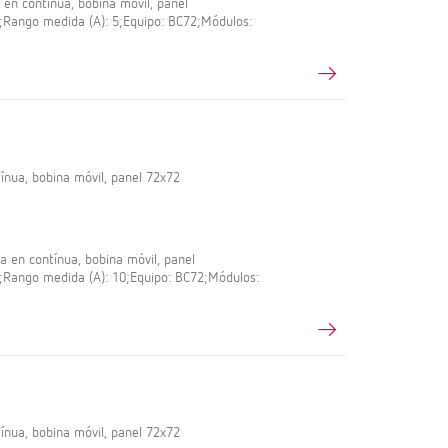
n contínua, bobina móvil, panel
,5;Rango medida (A): 5;Equipo: BC72;Módulos:
nua, bobina móvil, panel 72x72
en contínua, bobina móvil, panel
,5;Rango medida (A): 10;Equipo: BC72;Módulos:
nua, bobina móvil, panel 72x72