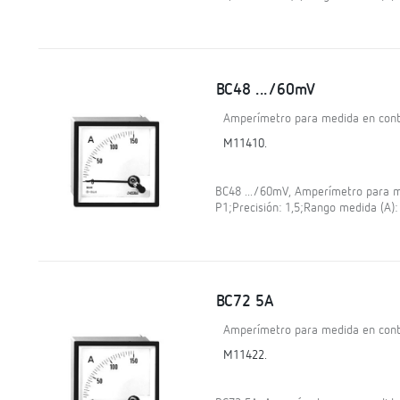
BC48 .../60mV
Amperímetro para medida en contí
M11410.
BC48 .../60mV, Amperímetro para me
P1;Precisión: 1,5;Rango medida (A)
BC72 5A
Amperímetro para medida en contí
M11422.