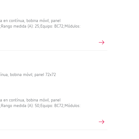
en contínua, bobina móvil, panel
,5;Rango medida (A): 25;Equipo: BC72;Módulos:
nua, bobina móvil, panel 72x72
en contínua, bobina móvil, panel
,5;Rango medida (A): 50;Equipo: BC72;Módulos: