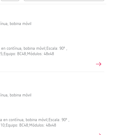
nua, bobina móvil
n contínua, bobina móvil;Escala: 90º ,
: 5;Equipo: BC48;Módulos: 48x48
nua, bobina móvil
en contínua, bobina móvil;Escala: 90º ,
: 10;Equipo: BC48;Módulos: 48x48