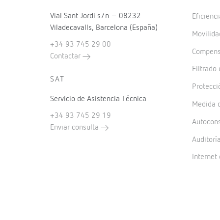
Vial Sant Jordi s/n – 08232
Eficienci
Viladecavalls, Barcelona (España)
Movilida
+34 93 745 29 00
Compensa
Contactar
Filtrado
SAT
Protecci
Servicio de Asistencia Técnica
Medida d
+34 93 745 29 19
Autocon
Enviar consulta
Auditorí
Internet 