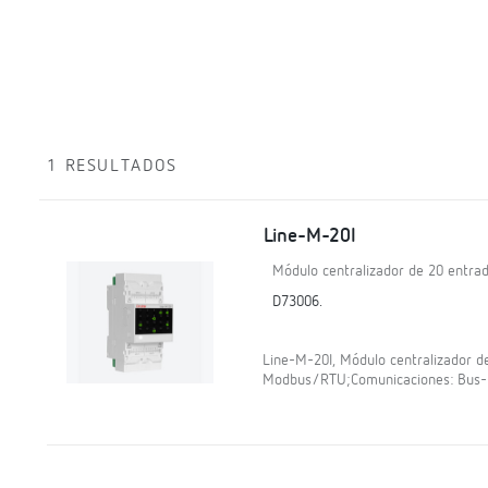
1 RESULTADOS
Line-M-20I
Módulo centralizador de 20 entrad
D73006.
Line-M-20I, Módulo centralizador de
Modbus/RTU;Comunicaciones: Bus-Line