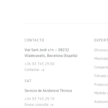
CONTACTO
EXPER
Vial Sant Jordi s/n – 08232
Eficienci
Viladecavalls, Barcelona (España)
Movilida
+34 93 745 29 00
Compensa
Contactar
Filtrado
SAT
Protecci
Servicio de Asistencia Técnica
Medida d
+34 93 745 29 19
Autocon
Enviar consulta