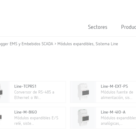
Sectores
Produ
ogger EMS y Embebidos SCADA
Módulos expandibles, Sistema Line
Line-TCPRS1
Line-M-EXT-PS
Conversor de RS-485 a
Módulos fuente de
Ethernet o Wi...
alimentación, sis...
Line-M-8I6O
Line-M-4IO-A
Módulos expandibles E/S
Módulos expandible
relé, siste...
analógicas,...