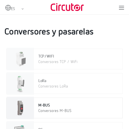
Home
Productos
IoT Industrial y Automatización
Conversores y pasarelas
Conversores y pasarelas
TCP/WIFI
Conversores TCP / WiFi
LoRa
Conversores LoRa
M-BUS
Conversores M-BUS