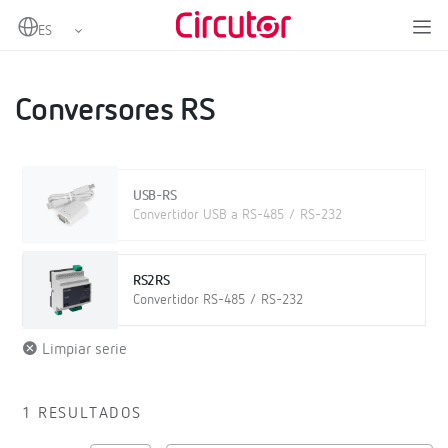
Home
Productos
IoT Industrial y Automatización
Conversores y pasarelas
Conversores RS
Conversores RS
USB-RS
Convertidor USB a RS-485 / RS-232
RS2RS
Convertidor RS-485 / RS-232
Limpiar serie
1 RESULTADOS