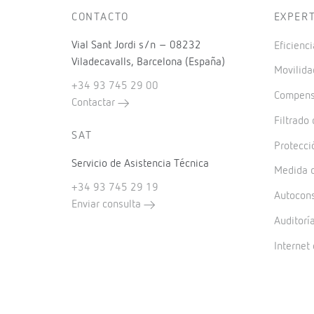
CONTACTO
EXPER
Vial Sant Jordi s/n – 08232
Eficienci
Viladecavalls, Barcelona (España)
Movilida
+34 93 745 29 00
Compensa
Contactar
Filtrado
SAT
Protecci
Servicio de Asistencia Técnica
Medida d
+34 93 745 29 19
Autocon
Enviar consulta
Auditorí
Internet 