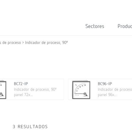
Sectores
Produ
s de proceso
Indicador de proceso, 90ª
BC72-IP
BC96-IP
Indicador de proceso, 90º
Indicador de proceso
panel 72x...
panel 96x...
3 RESULTADOS