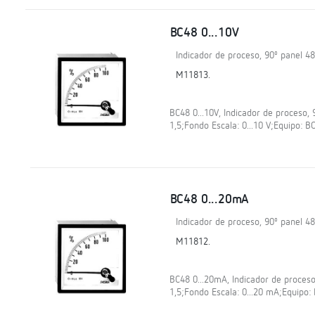
BC48 0...10V
Indicador de proceso, 90º panel 4
M11813.
BC48 0...10V, Indicador de proceso, 
1,5;Fondo Escala: 0...10 V;Equipo: 
BC48 0...20mA
Indicador de proceso, 90º panel 4
M11812.
BC48 0...20mA, Indicador de proceso,
1,5;Fondo Escala: 0...20 mA;Equipo