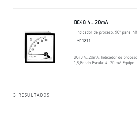
BC48 4...20mA
Indicador de proceso, 90º panel 4
M11811.
BC48 4...20mA, Indicador de proceso,
1,5;Fondo Escala: 4...20 mA;Equipo
3 RESULTADOS