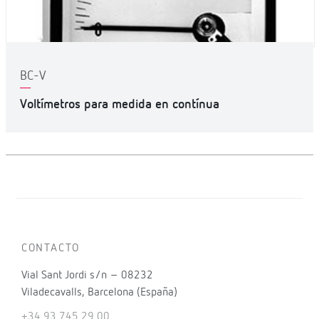
BC-V
Voltímetros para medida en contínua
CONTACTO
Vial Sant Jordi s/n – 08232
Viladecavalls, Barcelona (España)
+34 93 745 29 00