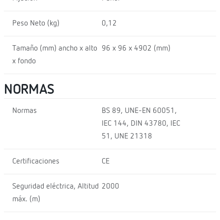
Peso Neto (kg)
0,12
Tamaño (mm) ancho x alto
96 x 96 x 4902 (mm)
x fondo
NORMAS
Normas
BS 89, UNE-EN 60051,
IEC 144, DIN 43780, IEC
51, UNE 21318
Certificaciones
CE
Seguridad eléctrica, Altitud
2000
máx. (m)