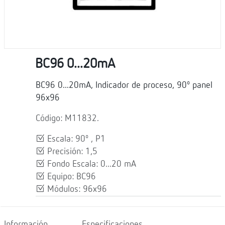
BC96 0...20mA
BC96 0...20mA, Indicador de proceso, 90º panel
96x96
Código: M11832.
Escala: 90º , P1
Precisión: 1,5
Fondo Escala: 0...20 mA
Equipo: BC96
Módulos: 96x96
Información
Especificaciones