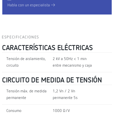
Habla con un especialista
ESPECIFICACIONES
CARACTERÍSTICAS ELÉCTRICAS
Tensión de aislamiento,
2 kV a 50Hz < 1 min
circuito
entre mecanismo y caja
CIRCUITO DE MEDIDA DE TENSIÓN
Tensión máx. de medida
1,2 Vn / 2 Vn
permanente
permanente 5s
Consumo
1000 Ω/V