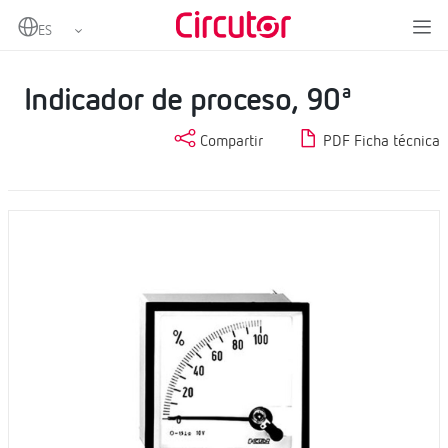
Home
Productos
Instrumentación analógica
Indicadores de proceso
Indicador de proceso, 90ª
Indicador de proceso, 90ª
Compartir
PDF Ficha técnica