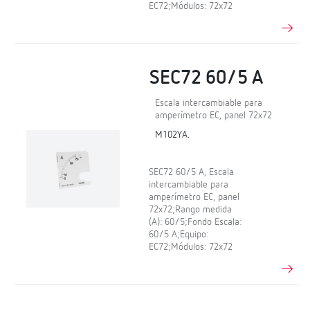
EC72;Módulos: 72x72
SEC72 60/5 A
Escala intercambiable para
amperímetro EC, panel 72x72
M102YA.
SEC72 60/5 A, Escala
intercambiable para
amperímetro EC, panel
72x72;Rango medida
(A): 60/5;Fondo Escala:
60/5 A;Equipo:
EC72;Módulos: 72x72