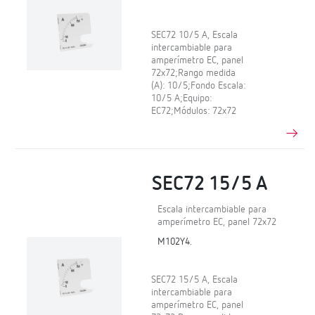
SEC72 10/5 A, Escala
intercambiable para
amperímetro EC, panel
72x72;Rango medida
(A): 10/5;Fondo Escala:
10/5 A;Equipo:
EC72;Módulos: 72x72
SEC72 15/5 A
Escala intercambiable para
amperímetro EC, panel 72x72
M102Y4.
SEC72 15/5 A, Escala
intercambiable para
amperímetro EC, panel