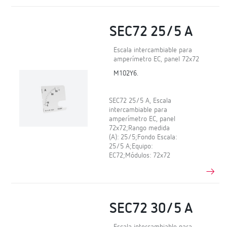
SEC72 25/5 A
Escala intercambiable para
amperímetro EC, panel 72x72
M102Y6.
SEC72 25/5 A, Escala
intercambiable para
amperímetro EC, panel
72x72;Rango medida
(A): 25/5;Fondo Escala:
25/5 A;Equipo:
EC72;Módulos: 72x72
SEC72 30/5 A
Escala intercambiable para