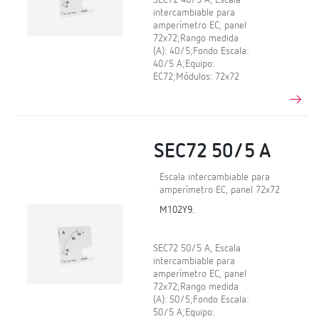
SEC72 40/5 A, Escala
intercambiable para
amperímetro EC, panel
72x72;Rango medida
(A): 40/5;Fondo Escala:
40/5 A;Equipo:
EC72;Módulos: 72x72
SEC72 50/5 A
Escala intercambiable para
amperímetro EC, panel 72x72
M102Y9.
SEC72 50/5 A, Escala
intercambiable para
amperímetro EC, panel
72x72;Rango medida
(A): 50/5;Fondo Escala:
50/5 A;Equipo: