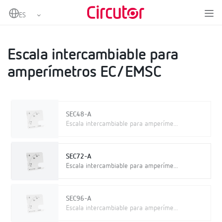
Home
Productos
Instrumentación analógica
Escalas
Escala intercambiable para amperímetros EC/EMSC
Escala intercambiable para
amperímetros EC/EMSC
SEC48-A
Escala intercambiable para amperíme...
SEC72-A
Escala intercambiable para amperíme...
SEC96-A
Escala intercambiable para amperíme...