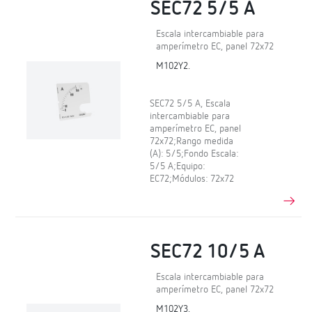
SEC72 5/5 A
Escala intercambiable para
amperímetro EC, panel 72x72
M102Y2.
SEC72 5/5 A, Escala
intercambiable para
amperímetro EC, panel
72x72;Rango medida
(A): 5/5;Fondo Escala:
5/5 A;Equipo:
EC72;Módulos: 72x72
SEC72 10/5 A
Escala intercambiable para
amperímetro EC, panel 72x72
M102Y3.