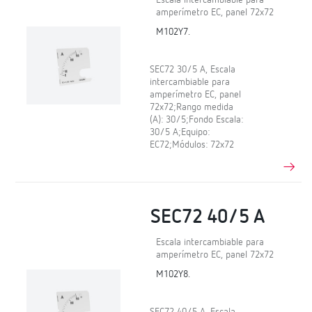
amperímetro EC, panel 72x72
M102Y7.
SEC72 30/5 A, Escala
intercambiable para
amperímetro EC, panel
72x72;Rango medida
(A): 30/5;Fondo Escala:
30/5 A;Equipo:
EC72;Módulos: 72x72
SEC72 40/5 A
Escala intercambiable para
amperímetro EC, panel 72x72
M102Y8.