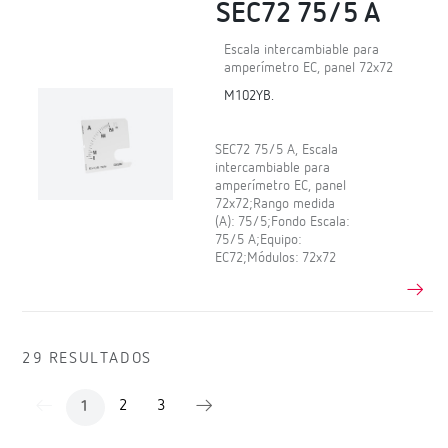
SEC72 75/5 A
Escala intercambiable para
amperímetro EC, panel 72x72
M102YB.
SEC72 75/5 A, Escala
intercambiable para
amperímetro EC, panel
72x72;Rango medida
(A): 75/5;Fondo Escala:
75/5 A;Equipo:
EC72;Módulos: 72x72
29 RESULTADOS
2
3
1