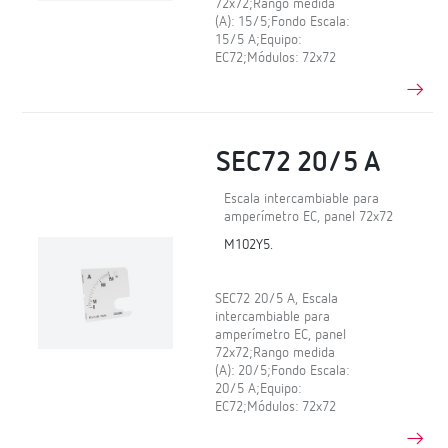
72x72;Rango medida
(A): 15/5;Fondo Escala:
15/5 A;Equipo:
EC72;Módulos: 72x72
SEC72 20/5 A
Escala intercambiable para
amperímetro EC, panel 72x72
M102Y5.
SEC72 20/5 A, Escala
intercambiable para
amperímetro EC, panel
72x72;Rango medida
(A): 20/5;Fondo Escala:
20/5 A;Equipo:
EC72;Módulos: 72x72