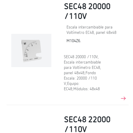
SEC48 20000
/110V
Escala intercambiable para
Voltímetro EC48, panel 48x48
M104Z6.
SEC48 20000 /110V,
Escala intercambiable
para Voltímetro EC48,
panel 48x48;Fondo
Escala: 20000 /110
V;Equipo:
EC48;Módulos: 48x48
SEC48 22000
/110V