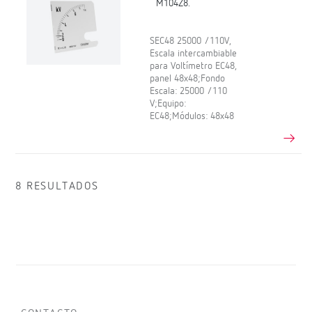
M104Z8.
SEC48 25000 /110V,
Escala intercambiable
para Voltímetro EC48,
panel 48x48;Fondo
Escala: 25000 /110
V;Equipo:
EC48;Módulos: 48x48
8 RESULTADOS