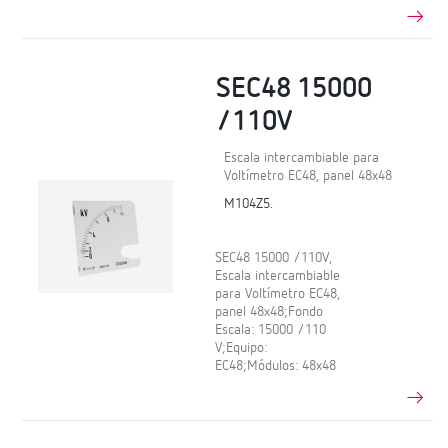
SEC48 15000
/110V
Escala intercambiable para
Voltímetro EC48, panel 48x48
M104Z5.
SEC48 15000 /110V,
Escala intercambiable
para Voltímetro EC48,
panel 48x48;Fondo
Escala: 15000 /110
V;Equipo:
EC48;Módulos: 48x48