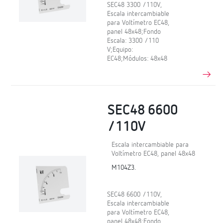
SEC48 3300 /110V,
Escala intercambiable
para Voltímetro EC48,
panel 48x48;Fondo
Escala: 3300 /110
V;Equipo:
EC48;Módulos: 48x48
SEC48 6600
/110V
Escala intercambiable para
Voltímetro EC48, panel 48x48
M104Z3.
SEC48 6600 /110V,
Escala intercambiable
para Voltímetro EC48,
panel 48x48;Fondo