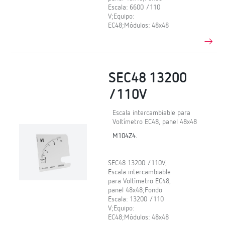
Escala: 6600 /110
V;Equipo:
EC48;Módulos: 48x48
SEC48 13200
/110V
Escala intercambiable para
Voltímetro EC48, panel 48x48
M104Z4.
SEC48 13200 /110V,
Escala intercambiable
para Voltímetro EC48,
panel 48x48;Fondo
Escala: 13200 /110
V;Equipo:
EC48;Módulos: 48x48