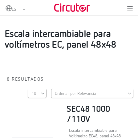
Home
Productos
Escalas
Escala intercambiable para voltímetros EC, panel 48x48
Escala intercambiable para
voltímetros EC, panel 48x48
8 RESULTADOS
SEC48 1000
/110V
Escala intercambiable para
Voltímetro EC48, panel 48x48