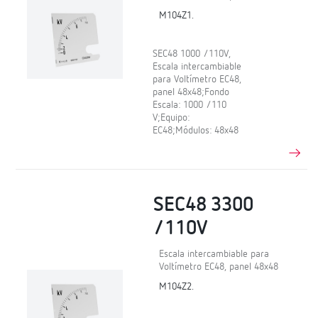
M104Z1.
SEC48 1000 /110V,
Escala intercambiable
para Voltímetro EC48,
panel 48x48;Fondo
Escala: 1000 /110
V;Equipo:
EC48;Módulos: 48x48
SEC48 3300
/110V
Escala intercambiable para
Voltímetro EC48, panel 48x48
M104Z2.