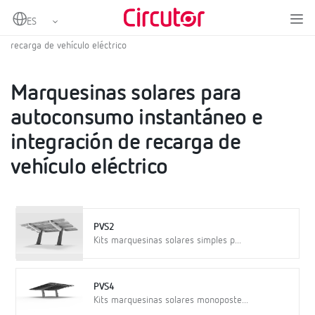
Home
Productos
Energías renovables
Marquesinas solares
Marquesinas solares para autoconsumo instantáneo e integración de
recarga de vehículo eléctrico
Marquesinas solares para
autoconsumo instantáneo e
integración de recarga de
vehículo eléctrico
PVS2
Kits marquesinas solares simples p...
PVS4
Kits marquesinas solares monoposte...