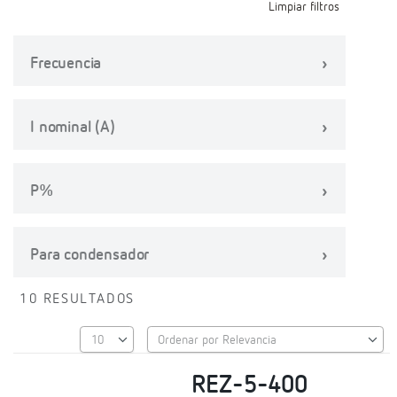
Limpiar filtros
Frecuencia
I nominal (A)
P%
Para condensador
10 RESULTADOS
REZ-5-400