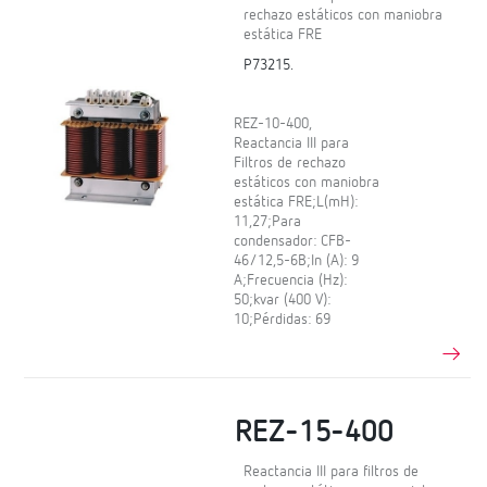
rechazo estáticos con maniobra
estática FRE
P73215.
REZ-10-400,
Reactancia III para
Filtros de rechazo
estáticos con maniobra
estática FRE;L(mH):
11,27;Para
condensador: CFB-
46/12,5-6B;In (A): 9
A;Frecuencia (Hz):
50;kvar (400 V):
10;Pérdidas: 69
REZ-15-400
Reactancia III para filtros de