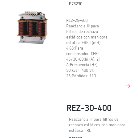
P73230.
REZ-25-400,
Reactancia III para
Filtros de rechazo
estáticos con maniobra
estática FRE;L(mH):
4,68;Para
condensador: CFB-
46/30-6B;In (A): 21
A;Frecuencia (Hz):
50;kvar (400 V):
25;Pérdidas: 110
REZ-30-400
Reactancia III para filtros de
rechazo estáticos con maniobra
estática FRE