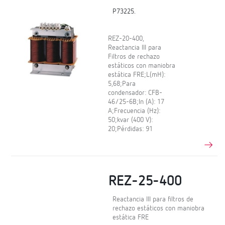
P73225.
REZ-20-400,
Reactancia III para
Filtros de rechazo
estáticos con maniobra
estática FRE;L(mH):
5,68;Para
condensador: CFB-
46/25-6B;In (A): 17
A;Frecuencia (Hz):
50;kvar (400 V):
20;Pérdidas: 91
REZ-25-400
Reactancia III para filtros de
rechazo estáticos con maniobra
estática FRE