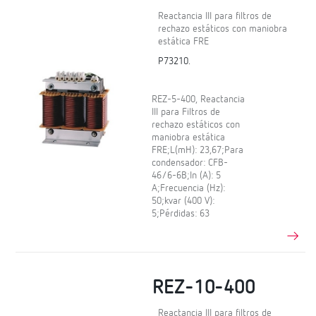
Reactancia III para filtros de
rechazo estáticos con maniobra
estática FRE
P73210.
REZ-5-400, Reactancia
III para Filtros de
rechazo estáticos con
maniobra estática
FRE;L(mH): 23,67;Para
condensador: CFB-
46/6-6B;In (A): 5
A;Frecuencia (Hz):
50;kvar (400 V):
5;Pérdidas: 63
REZ-10-400
Reactancia III para filtros de