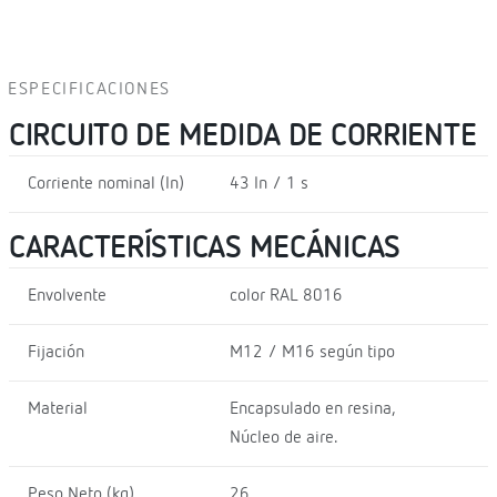
ESPECIFICACIONES
CIRCUITO DE MEDIDA DE CORRIENTE
Corriente nominal (In)
43 In / 1 s
CARACTERÍSTICAS MECÁNICAS
Envolvente
color RAL 8016
Fijación
M12 / M16 según tipo
Material
Encapsulado en resina,
Núcleo de aire.
Peso Neto (kg)
26