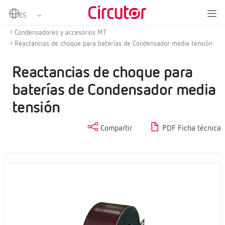
Home
Productos
Compensación de energía reactiva y filtrado de armónicos
Condensadores y accesorios MT
Reactancias de choque para baterías de Condensador media tensión
Reactancias de choque para
baterías de Condensador media
tensión
Compartir
PDF Ficha técnica