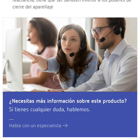
reactancia, tiene que ser también inferior a los poderes de
cierre del aparellaje
¿Necesitas más información sobre este producto?
Si tienes cualquier duda, hablemos.
Habla con un especialista