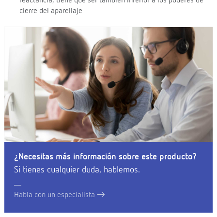
reactancia, tiene que ser también inferior a los poderes de
cierre del aparellaje
¿Necesitas más información sobre este producto?
Si tienes cualquier duda, hablemos.
Habla con un especialista