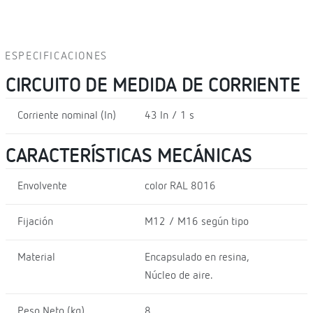
ESPECIFICACIONES
CIRCUITO DE MEDIDA DE CORRIENTE
Corriente nominal (In)
43 In / 1 s
CARACTERÍSTICAS MECÁNICAS
Envolvente
color RAL 8016
Fijación
M12 / M16 según tipo
Material
Encapsulado en resina,
Núcleo de aire.
Peso Neto (kg)
8