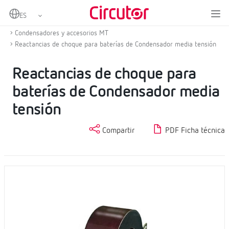
Home
Productos
Compensación de energía reactiva y filtrado de armónicos
Condensadores y accesorios MT
Reactancias de choque para baterías de Condensador media tensión
Reactancias de choque para
baterías de Condensador media
tensión
Compartir
PDF Ficha técnica