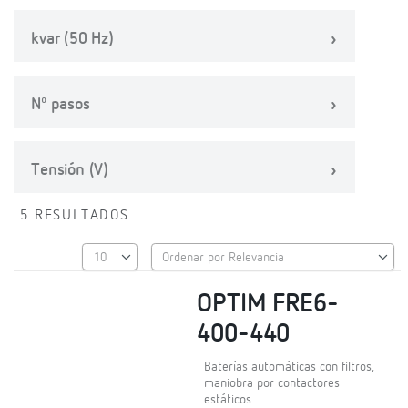
kvar (50 Hz)
Nº pasos
Tensión (V)
5 RESULTADOS
OPTIM FRE6-
400-440
Baterías automáticas con filtros,
maniobra por contactores
estáticos