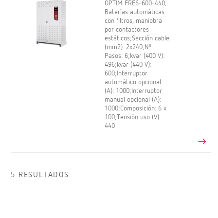
OPTIM FRE6-600-440,
Baterías automáticas
con filtros, maniobra
por contactores
estáticos;Sección cable
(mm2): 2x240;Nº
Pasos: 6;kvar (400 V):
496;kvar (440 V):
600;Interruptor
automático opcional
(A): 1000;Interruptor
manual opcional (A):
1000;Composición: 6 x
100;Tensión uso (V):
440
5 RESULTADOS