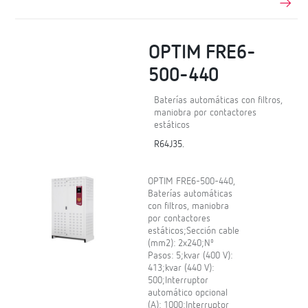
OPTIM FRE6-
500-440
Baterías automáticas con filtros,
maniobra por contactores
estáticos
R64J35.
OPTIM FRE6-500-440,
Baterías automáticas
con filtros, maniobra
por contactores
estáticos;Sección cable
(mm2): 2x240;Nº
Pasos: 5;kvar (400 V):
413;kvar (440 V):
500;Interruptor
automático opcional
(A): 1000;Interruptor