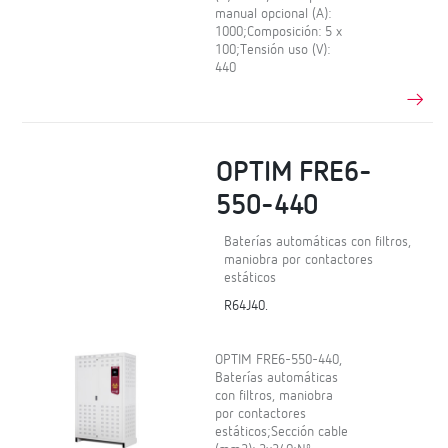
manual opcional (A):
1000;Composición: 5 x
100;Tensión uso (V):
440
OPTIM FRE6-
550-440
Baterías automáticas con filtros,
maniobra por contactores
estáticos
R64J40.
OPTIM FRE6-550-440,
Baterías automáticas
con filtros, maniobra
por contactores
estáticos;Sección cable