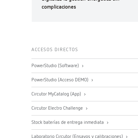
complicaciones
ACCESOS DIRECTOS
PowerStudio (Software)
PowerStudio (Acceso DEMO)
Circutor MyCatalog (App)
Circutor Electro Challenge
Stock baterías de entrega inmediata
Laboratorio Circutor (Ensayos y calibraciones)