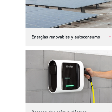
Energías renovables y autoconsumo
Autoconsumo de energia