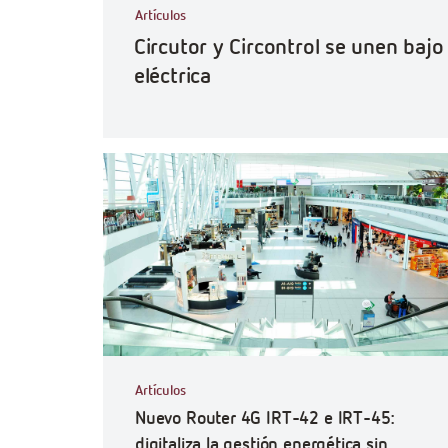
Artículos
Circutor y Circontrol se unen baj
eléctrica
Artículos
Nuevo Router 4G IRT-42 e IRT-45:
digitaliza la gestión energética sin