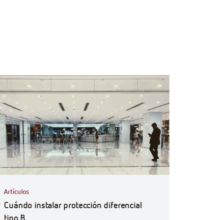
ficiencyGoWith
Artículos
Cuándo instalar protección diferencial
tipo B