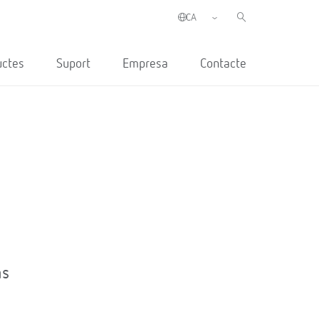
uctes
Suport
Empresa
Contacte
ns