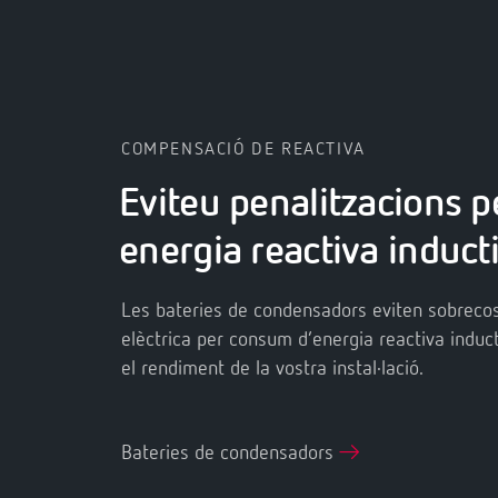
COMPENSACIÓ DE REACTIVA
Eviteu penalitzacions p
energia reactiva induct
Les bateries de condensadors eviten sobrecos
elèctrica per consum d’energia reactiva induc
el rendiment de la vostra instal·lació.
Bateries de condensadors