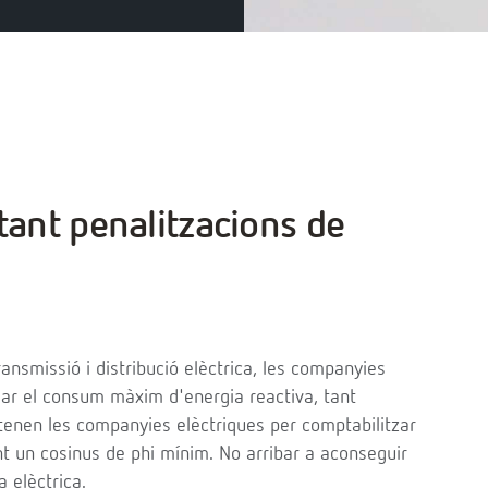
tant penalitzacions de
ansmissió i distribució elèctrica, les companyies
olar el consum màxim d'energia reactiva, tant
tenen les companyies elèctriques per comptabilitzar
t un cosinus de phi mínim. No arribar a aconseguir
 elèctrica.