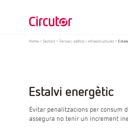
Home
Sectors
Terciari, edificis i infraestructures
Estalv
Estalvi energètic
Evitar penalitzacions per consum 
assegura no tenir un increment ines