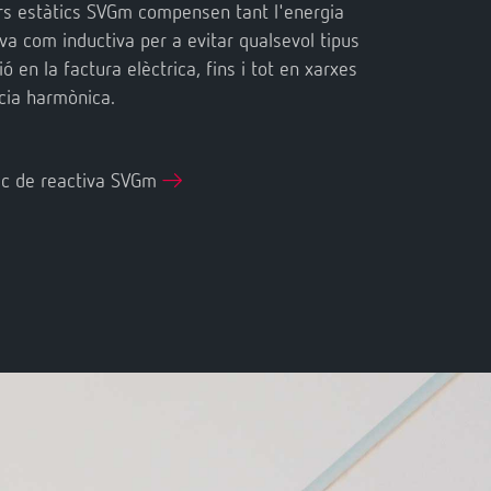
s estàtics SVGm compensen tant l'energia
iva com inductiva per a evitar qualsevol tipus
ó en la factura elèctrica, fins i tot en xarxes
cia harmònica.
ic de reactiva SVGm