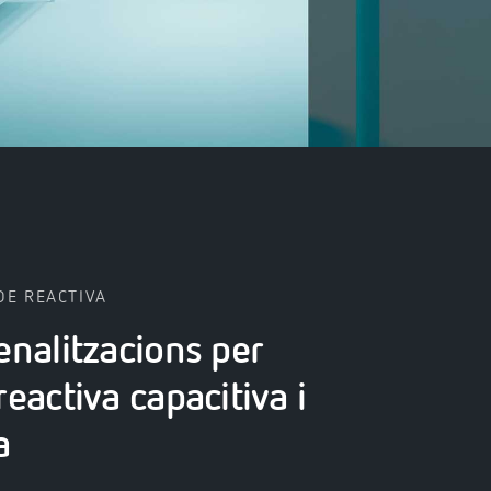
DE REACTIVA
enalitzacions per
reactiva capacitiva i
a