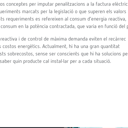
s conceptes per imputar penalitzacions a la factura elèctric
ueriments marcats per la legislació o que superen els valors 
ts requeriments es refereixen al consum d’energia reactiva, 
 consum en la potència contractada, que varia en funció del p
 reactiva i de control de màxima demanda eviten el recàrrec
 costos energètics. Actualment, hi ha una gran quantitat
ts sobrecostos, sense ser conscients que hi ha solucions pe
aber quin producte cal instal·lar per a cada situació.