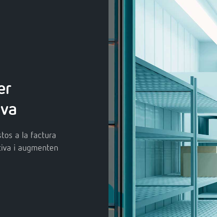
er
iva
tos a la factura
tiva i augmenten