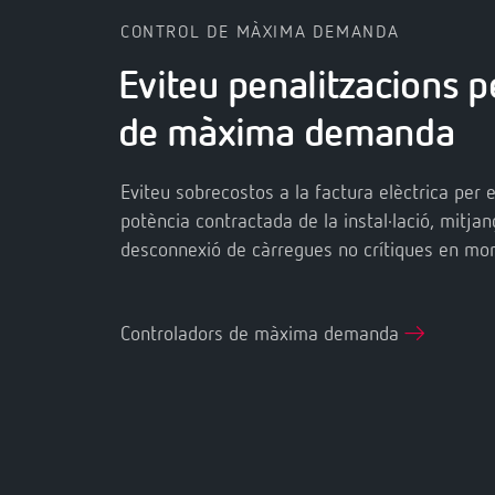
CONTROL DE MÀXIMA DEMANDA
Eviteu penalitzacions p
de màxima demanda
Eviteu sobrecostos a la factura elèctrica per e
potència contractada de la instal·lació, mitjan
desconnexió de càrregues no crítiques en mo
Controladors de màxima demanda