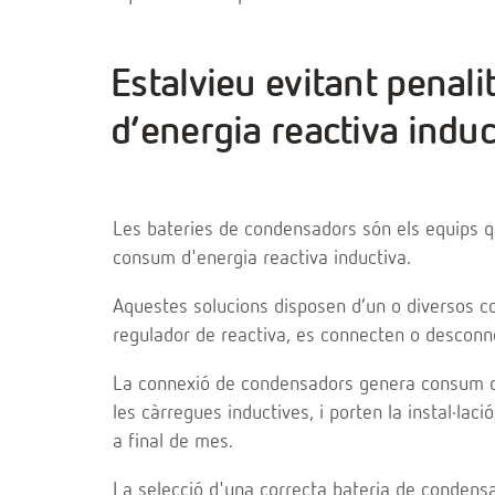
Estalvieu evitant penal
d’energia reactiva induc
Les bateries de condensadors són els equips q
consum d'energia reactiva inductiva.
Aquestes solucions disposen d’un o diversos 
regulador de reactiva, es connecten o desconne
La connexió de condensadors genera consum d’e
les càrregues inductives, i porten la instal·lac
a final de mes.
La selecció d'una correcta bateria de condensa