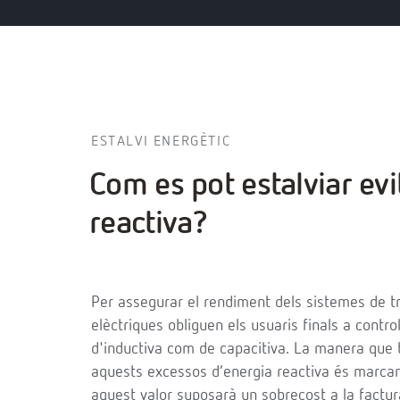
ESTALVI ENERGÈTIC
Com es pot estalviar evi
reactiva?
Per assegurar el rendiment dels sistemes de tr
elèctriques obliguen els usuaris finals a contr
d'inductiva com de capacitiva. La manera que 
aquests excessos d’energia reactiva és marcan
aquest valor suposarà un sobrecost a la factura