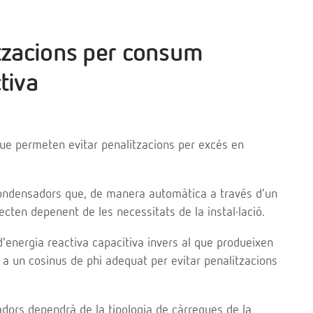
itzacions per consum
tiva
ue permeten evitar penalitzacions per excés en
condensadors que, de manera automàtica a través d’un
cten depenent de les necessitats de la instal·lació.
nergia reactiva capacitiva invers al que produeixen
ió a un cosinus de phi adequat per evitar penalitzacions
dors dependrà de la tipologia de càrregues de la