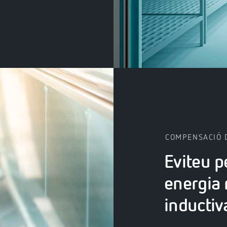
COMPENSACIÓ 
Eviteu p
energia 
inductiv