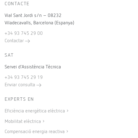
CONTACTE
Vial Sant Jordi s/n – 08232
Viladecavalls, Barcelona (Espanya)
+34 93 745 29 00
Contactar
SAT
Servei d’Assistència Tècnica
+34 93 745 29 19
Enviar consulta
EXPERTS EN
Eficiència energètica elèctrica
Mobilitat elèctrica
Compensació energia reactiva