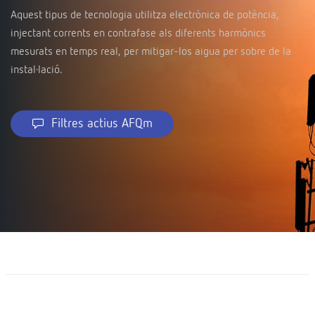
Aquest tipus de tecnologia utilitza electrònica de potència,
injectant corrents en contrafase als diferents harmònics
mesurats en temps real, per mitigar-los aigua per sobre de la
instal·lació.
Filtres actius AFQm