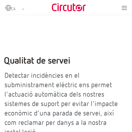
Home
Sectors
Telecomunicacions i instal·lacions crítiques
Qualitat de servei
Qualitat de servei
Detectar incidències en el
subministrament elèctric ens permet
l'actuació automàtica dels nostres
sistemes de suport per evitar l'impacte
econòmic d'una parada de servei, així
com reclamar per danys a la nostra