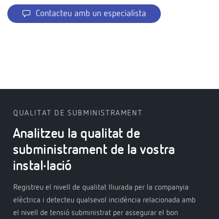
Contacteu amb un especialista
QUALITAT DE SUBMINISTRAMENT
Analitzeu la qualitat de
subministrament de la vostra
instal·lació
Registreu el nivell de qualitat lliurada per la companyia
elèctrica i detecteu qualsevol incidència relacionada amb
el nivell de tensió subministrat per assegurar el bon