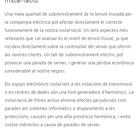
instal·lació.
Una mala qualitat de subministrament de la tensió lliurada per
la companyia elèctrica pot afectar directament el correcte
funcionament de la nostra instal·lació. Un dels aspectes més
rellevants que cal avaluar és el nivell de tensió lliurat, ja que
incideix directament sobre la continuïtat del servei que oferim
als nostres clients. Un tall de subministrament elèctric pot
provocar una parada de servei, i generar una pèrdua econòmica
considerable al nostre negoci.
Els equips electrònics instal·lats a les estacions de transmissió
o en centres de dades són una font generadora d'harmònics. La
instal·lació de filtres actius elimina efectes perjudicials com
parades als sistemes informàtics o disparaments a les
proteccions, causats per una alta presència harmònica, i evita
costos indirectes a causa de parades de servei.