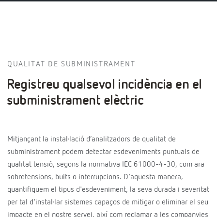
QUALITAT DE SUBMINISTRAMENT
Registreu qualsevol incidència en el
subministrament elèctric
Mitjançant la instal·lació d’analitzadors de qualitat de
subministrament podem detectar esdeveniments puntuals de
qualitat tensió, segons la normativa IEC 61000-4-30, com ara
sobretensions, buits o interrupcions. D'aquesta manera,
quantifiquem el tipus d'esdeveniment, la seva durada i severitat
per tal d'instal·lar sistemes capaços de mitigar o eliminar el seu
impacte en el nostre servei, així com reclamar a les companyies