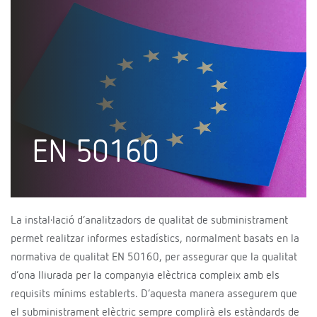
EN 50160
La instal·lació d’analitzadors de qualitat de subministrament
permet realitzar informes estadístics, normalment basats en la
normativa de qualitat EN 50160, per assegurar que la qualitat
d’ona lliurada per la companyia elèctrica compleix amb els
requisits mínims establerts. D’aquesta manera assegurem que
el subministrament elèctric sempre complirà els estàndards de