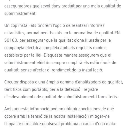
asseguradores qualsevol dany produït per una mala qualitat de
subministrament.
Un cop instal·lats tindrem l’opció de realitzar informes
estadístics, normalment basats en la normativa de qualitat EN
50160, per assegurar que la qualitat d’ona lliurada per la
companyia elèctrica compleix amb els requisits mínims
establerts per la llei. D’aquesta manera assegurem que el
subministrament elèctric sempre complirà els estàndards de
qualitat, sense afectar el rendiment de la instal·lació.
Circutor disposa d’una àmplia gamma d’analitzadors de qualitat,
tant fixos com portàtils, per a la detecció i registre
d’esdeveniments de qualitat de subministrament i transitoris.
Amb aquesta informació podem obtenir conclusions de què
ocorre amb la tensió de la nostra instal·lació i mitigar-ne
l’impacte o resoldre qualsevol problema a causa d’una mala