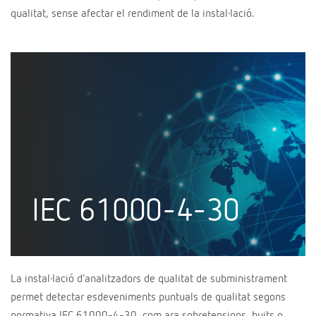
qualitat, sense afectar el rendiment de la instal·lació.
IEC 61000-4-30
La instal·lació d’analitzadors de qualitat de subministrament
permet detectar esdeveniments puntuals de qualitat segons