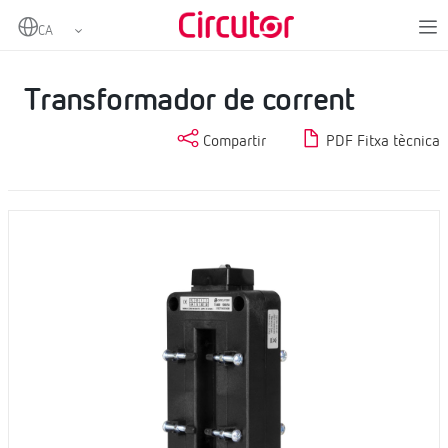
Home
Productes
Transformadors de corrent i shunts
Transformadors de corrent en altern
Transformador de corrent
Transformador de corrent
Compartir
PDF Fitxa tècnica