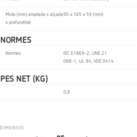
Mida (mm) amplada x alçada
95 x 165 x 59 (mm)
x profunditat
NORMES
Normes
IEC 61869-2, UNE 21
088-1, UL 94, VDE 0414
PES NET (KG)
0,8
DIMENSIÓ