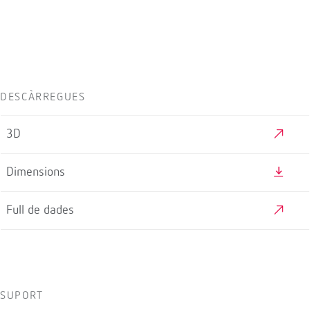
DESCÀRREGUES
3D
Dimensions
Full de dades
SUPORT