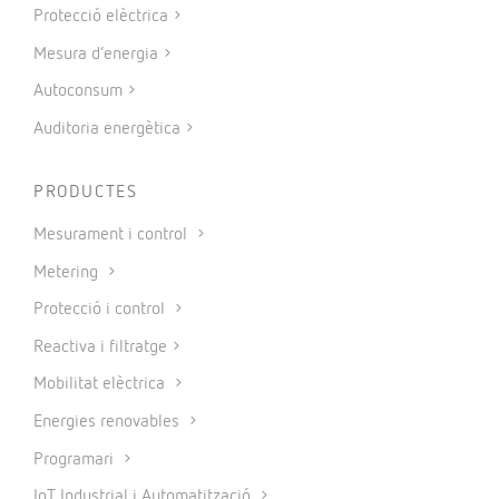
Protecció elèctrica
Mesura d’energia
Autoconsum
Auditoria energètica
PRODUCTES
Mesurament i control
Metering
Protecció i control
Reactiva i filtratge
Mobilitat elèctrica
Energies renovables
Programari
IoT Industrial i Automatització