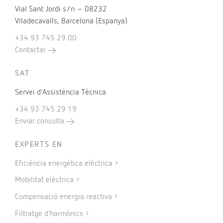
Vial Sant Jordi s/n – 08232
Viladecavalls, Barcelona (Espanya)
+34 93 745 29 00
Contactar
SAT
Servei d’Assistència Tècnica
+34 93 745 29 19
Enviar consulta
EXPERTS EN
Eficiència energètica elèctrica
Mobilitat elèctrica
Compensació energia reactiva
Filtratge d’harmònics