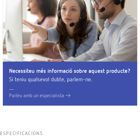
Necessiteu més informació sobre aquest producte?
Si teniu qualsevol dubte, parlem-ne.
Parleu amb un especialista
ESPECIFICACIONS