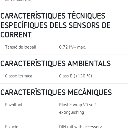
CARACTERÍSTIQUES TÈCNIQUES
ESPECÍFIQUES DELS SENSORS DE
CORRENT
Tensió de treball
0,72 kV~ max.
CARACTERÍSTIQUES AMBIENTALS
Classe tèrmica
Class B (+130 ºC)
CARACTERÍSTIQUES MECÀNIQUES
Envoltant
Plastic wrap V0 self-
extinguishing
Fixació
DIN rail with accessory