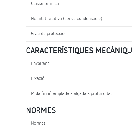
Classe tèrmica
Humitat relativa (sense condensació)
Grau de protecció
CARACTERÍSTIQUES MECÀNIQ
Envoltant
Fixació
Mida (mm) amplada x alçada x profunditat
NORMES
Normes