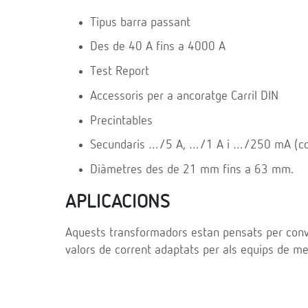
Tipus barra passant
Des de 40 A fins a 4000 A
Test Report
Accessoris per a ancoratge Carril DIN
Precintables
Secundaris …/5 A, …/1 A i …/250 mA (cons
Diàmetres des de 21 mm fins a 63 mm.
APLICACIONS
Aquests transformadors estan pensats per conver
valors de corrent adaptats per als equips de me