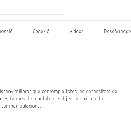
mensió
Conexió
Vídeos
Descàrregue
sseny millorat que contempla totes les necessitats de
n les formes de muntatge i subjecció així com la
vitar manipulacions.