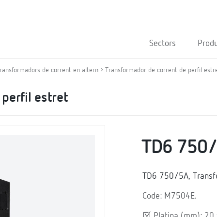
Sectors
Prod
ransformadors de corrent en altern
Transformador de corrent de perfil estr
perfil estret
TD6 750
TD6 750/5A, Transf
Code: M7504E.
Platina (mm): 20 