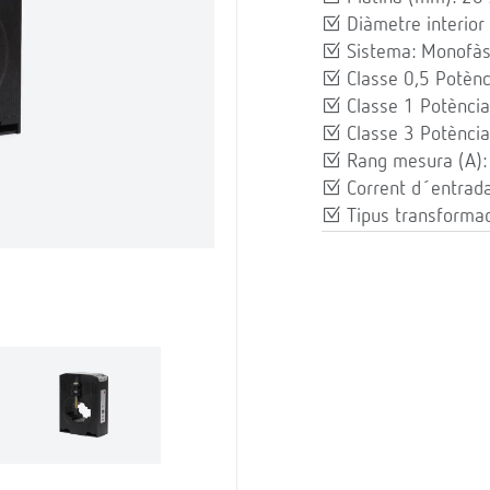
Diàmetre interior
Sistema: Monofàs
Classe 0,5 Potènc
Classe 1 Potència
Classe 3 Potència
Rang mesura (A)
Corrent d´entrad
Tipus transformad