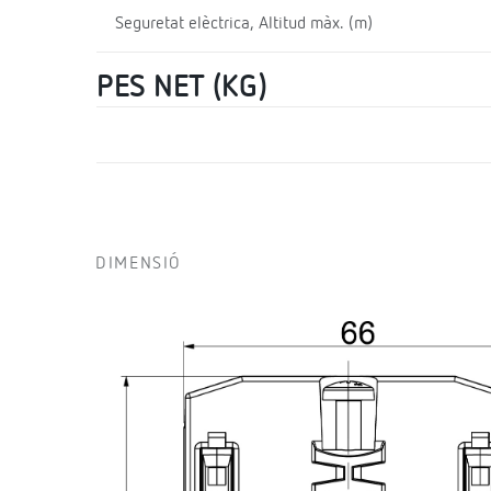
Seguretat elèctrica, Altitud màx. (m)
PES NET (KG)
DIMENSIÓ