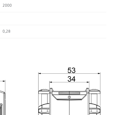
2000
0,28