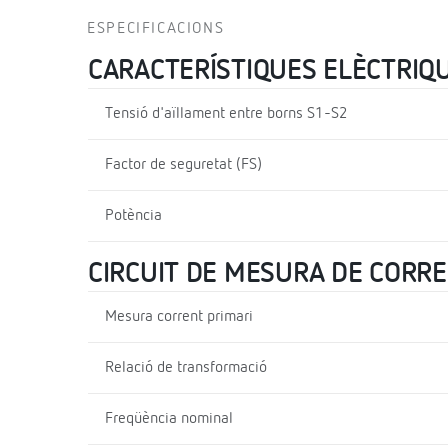
ESPECIFICACIONS
CARACTERÍSTIQUES ELÈCTRIQ
Tensió d'aïllament entre borns S1-S2
Factor de seguretat (FS)
Potència
CIRCUIT DE MESURA DE CORR
Mesura corrent primari
Relació de transformació
Freqüència nominal