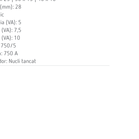
 (mm): 28
ic
ia (VA): 5
 (VA): 7,5
 (VA): 10
: 750/5
a: 750 A
or: Nucli tancat