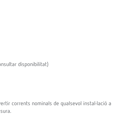
ultar disponibilitat)
tir corrents nominals de qualsevol instal·lació a
sura.