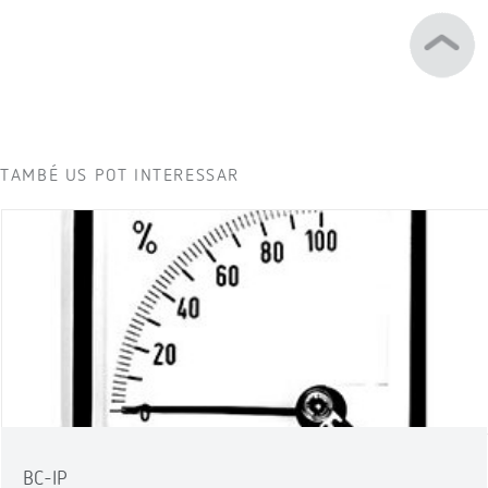
TAMBÉ US POT INTERESSAR
BC-IP