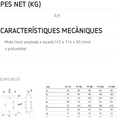
PES NET (KG)
0,9
CARACTERÍSTIQUES MECÀNIQUES
Mida (mm) amplada x alçada
145 x 114 x 50 (mm)
x profunditat
DIMENSIÓ