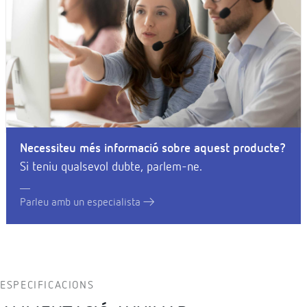
Necessiteu més informació sobre aquest producte?
Si teniu qualsevol dubte, parlem-ne.
Parleu amb un especialista
ESPECIFICACIONS