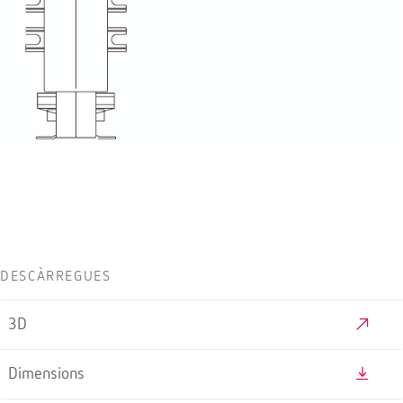
DESCÀRREGUES
3D
Dimensions