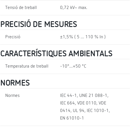
Tensió de treball
0,72 kV~ max.
PRECISIÓ DE MESURES
Precisió
±1,5% ( 5 ... 110 % In )
CARACTERÍSTIQUES AMBIENTALS
Temperatura de treball
-10°...+50 °C
NORMES
Normes
IEC 44-1, UNE 21 088-1,
IEC 664, VDE 0110, VDE
0414, UL 94, IEC 1010-1,
EN 61010-1