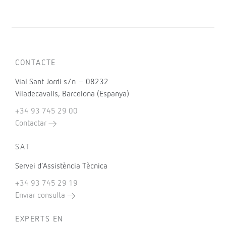
CONTACTE
Vial Sant Jordi s/n – 08232
Viladecavalls, Barcelona (Espanya)
+34 93 745 29 00
Contactar
SAT
Servei d’Assistència Tècnica
+34 93 745 29 19
Enviar consulta
EXPERTS EN