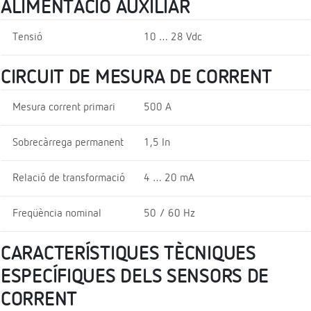
ALIMENTACIÓ AUXILIAR
Tensió
10 … 28 Vdc
CIRCUIT DE MESURA DE CORRENT
Mesura corrent primari
500 A
Sobrecàrrega permanent
1,5 In
Relació de transformació
4 … 20 mA
Freqüència nominal
50 / 60 Hz
CARACTERÍSTIQUES TÈCNIQUES
ESPECÍFIQUES DELS SENSORS DE
CORRENT