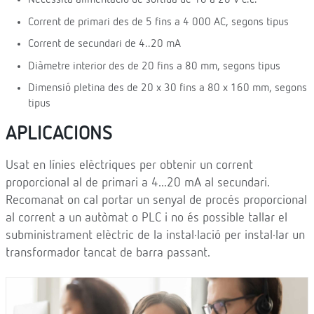
Necessita alimentació de sortida de 10 a 28 V c.c.
Corrent de primari des de 5 fins a 4 000 AC, segons tipus
Corrent de secundari de 4..20 mA
Diàmetre interior des de 20 fins a 80 mm, segons tipus
Dimensió pletina des de 20 x 30 fins a 80 x 160 mm, segons
tipus
APLICACIONS
Usat en línies elèctriques per obtenir un corrent
proporcional al de primari a 4...20 mA al secundari.
Recomanat on cal portar un senyal de procés proporcional
al corrent a un autòmat o PLC i no és possible tallar el
subministrament elèctric de la instal·lació per instal·lar un
transformador tancat de barra passant.