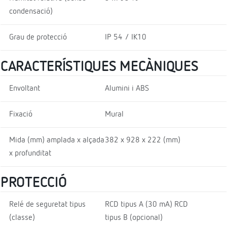
condensació)
Grau de protecció
IP 54 / IK10
CARACTERÍSTIQUES MECÀNIQUES
Envoltant
Alumini i ABS
Fixació
Mural
Mida (mm) amplada x alçada
382 x 928 x 222 (mm)
x profunditat
PROTECCIÓ
Relé de seguretat tipus
RCD tipus A (30 mA) RCD
(classe)
tipus B (opcional)