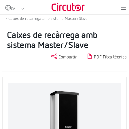
Home
Productes
Carregadors per a vehicles elèctrics
Carregadors de paret
Caixes de recàrrega amb sistema Master/Slave
Caixes de recàrrega amb
sistema Master/Slave
Compartir
PDF Fitxa tècnica