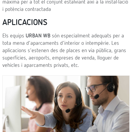
màxima per a tot el conjunt estalviant així a la instal·lació
i potència contractada
APLICACIONS
Els equips
URBAN WB
són especialment adequats per a
tota mena d'aparcaments d'interior o intempèrie. Les
aplicacions s'estenen des de places en via pública, grans
superfícies, aeroports, empreses de venda, lloguer de
vehicles i aparcaments privats, etc.