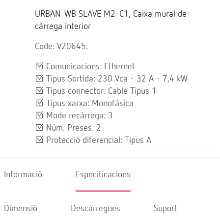
URBAN-WB SLAVE M2-C1, Caixa mural de
càrrega interior
Code: V20645.
Comunicacions: Ethernet
Tipus Sortida: 230 Vca - 32 A - 7,4 kW
Tipus connector: Cable Tipus 1
Tipus xarxa: Monofàsica
Mode recàrrega: 3
Núm. Preses: 2
Protecció diferencial: Tipus A
Informació
Especificacions
Dimensió
Descàrregues
Suport