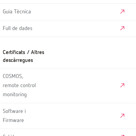
Guia Tècnica
Full de dades
Certificats / Altres
descàrregues
COSMOS,
remote control
monitoring
Software i
Firmware