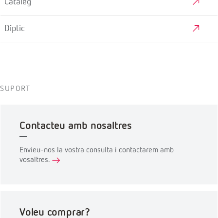
Catàleg
Díptic
SUPORT
Contacteu amb nosaltres
Envieu-nos la vostra consulta i contactarem amb
vosaltres.
Voleu comprar?