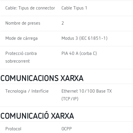
Cable: Tipus de connector
Cable Tipus 1
Nombre de preses
2
Mode de càrrega
Modus 3 (IEC 61851-1)
Protecció contra
PIA 40 A (corba C)
sobrecorrent
COMUNICACIONS XARXA
Tecnologia / Interfície
Ethernet 10/100 Base TX
(TCP/IP)
COMUNICACIÓ XARXA
Protocol
OCPP