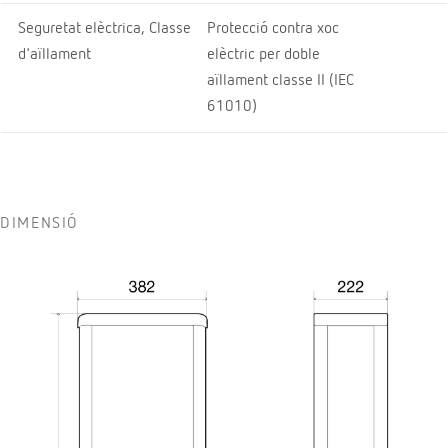
Seguretat elèctrica, Classe
Protecció contra xoc
d'aïllament
elèctric per doble
aïllament classe II (IEC
61010)
DIMENSIÓ