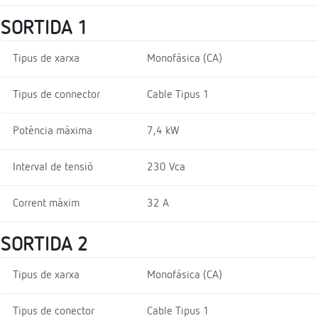
SORTIDA 1
Tipus de xarxa
Monofásica (CA)
Tipus de connector
Cable Tipus 1
Potència màxima
7,4 kW
Interval de tensió
230 Vca
Corrent màxim
32 A
SORTIDA 2
Tipus de xarxa
Monofásica (CA)
Tipus de conector
Cable Tipus 1