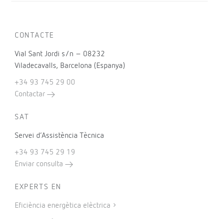
CONTACTE
Vial Sant Jordi s/n – 08232
Viladecavalls, Barcelona (Espanya)
+34 93 745 29 00
Contactar
SAT
Servei d’Assistència Tècnica
+34 93 745 29 19
Enviar consulta
EXPERTS EN
Eficiència energètica elèctrica