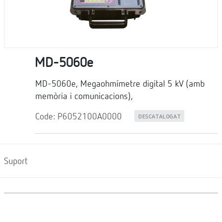
MD-5060e
MD-5060e, Megaohmímetre digital 5 kV (amb
memòria i comunicacions),
Code: P6052100A0000
DESCATALOGAT
Suport