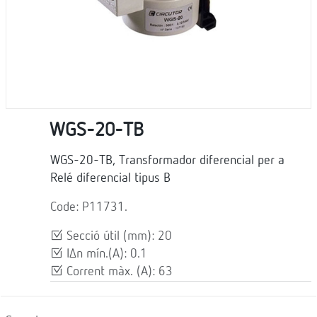
WGS-20-TB
WGS-20-TB, Transformador diferencial per a
Relé diferencial tipus B
Code: P11731.
Secció útil (mm): 20
IΔn mín.(A): 0.1
Corrent màx. (A): 63