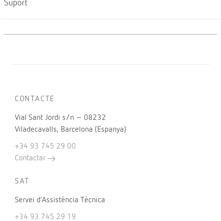
Suport
CONTACTE
Vial Sant Jordi s/n – 08232
Viladecavalls, Barcelona (Espanya)
+34 93 745 29 00
Contactar
SAT
Servei d’Assistència Tècnica
+34 93 745 29 19