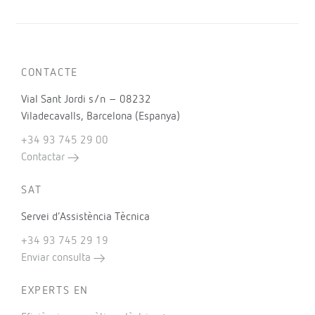
CONTACTE
Vial Sant Jordi s/n – 08232
Viladecavalls, Barcelona (Espanya)
+34 93 745 29 00
Contactar
SAT
Servei d’Assistència Tècnica
+34 93 745 29 19
Enviar consulta
EXPERTS EN