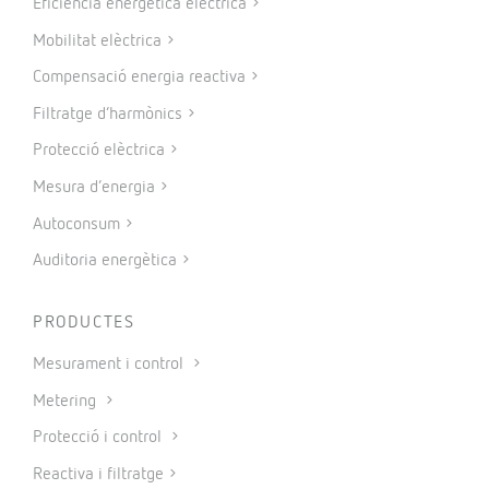
Eficiència energètica elèctrica
Mobilitat elèctrica
Compensació energia reactiva
Filtratge d’harmònics
Protecció elèctrica
Mesura d’energia
Autoconsum
Auditoria energètica
PRODUCTES
Mesurament i control
Metering
Protecció i control
Reactiva i filtratge