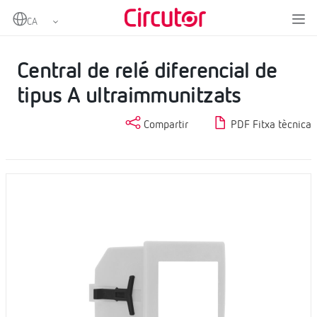
Home
Productes
Protecció diferencial de tipus A
Central de relé diferencial de tipus A ultraimmunitzats
Central de relé diferencial de
tipus A ultraimmunitzats
Compartir
PDF Fitxa tècnica