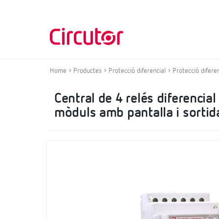
Home
Productes
Protecció diferencial
Protecció difere
Central de 4 relés diferencia
mòduls amb pantalla i sorti