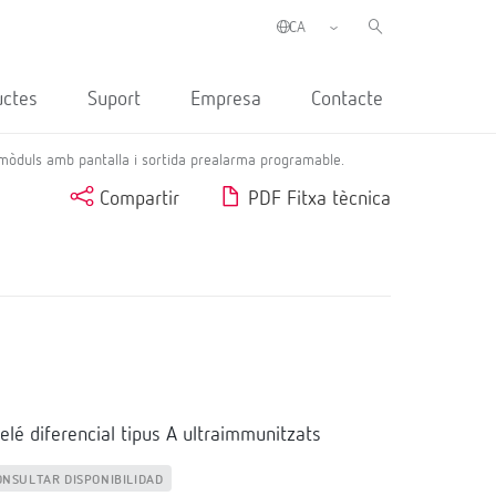
uctes
Suport
Empresa
Contacte
3 mòduls amb pantalla i sortida prealarma programable.
Compartir
PDF Fitxa tècnica
elé diferencial tipus A ultraimmunitzats
ONSULTAR DISPONIBILIDAD