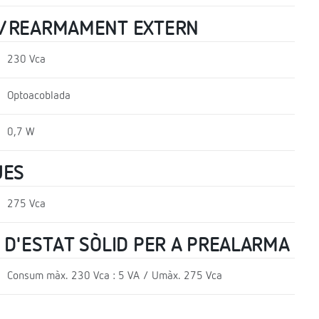
R/REARMAMENT EXTERN
230 Vca
Optoacoblada
0,7 W
UES
275 Vca
 D'ESTAT SÒLID PER A PREALARMA
Consum màx. 230 Vca : 5 VA / Umàx. 275 Vca