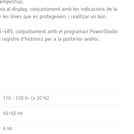
ntempestius.
ània al display, conjuntament amb les indicacions de la
les línies que es protegeixen, i realitzar un bon
-485, conjuntament amb el programari PowerStudio
 registre d'històrics per a la posterior anàlisi.
110 - 230 V~ (± 20 %)
50/60 Hz
6 VA