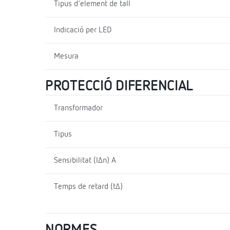
Tipus d'element de tall
Indicació per LED
Mesura
PROTECCIÓ DIFERENCIAL
Transformador
Tipus
Sensibilitat (I∆n) A
Temps de retard (t∆)
NORMES