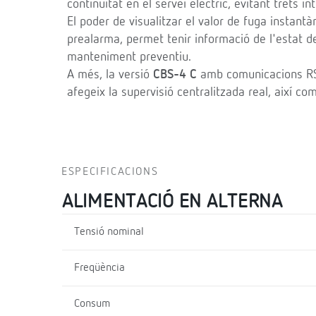
continuïtat en el servei elèctric, evitant trets i
El poder de visualitzar el valor de fuga instant
prealarma, permet tenir informació de l'estat de 
manteniment preventiu.
A més, la versió
CBS-4 C
amb comunicacions RS
afegeix la supervisió centralitzada real, així com
ESPECIFICACIONS
ALIMENTACIÓ EN ALTERNA
Tensió nominal
Freqüència
Consum