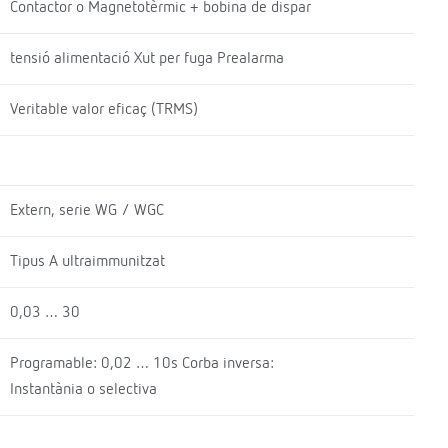
Contactor o Magnetotèrmic + bobina de dispar
tensió alimentació Xut per fuga Prealarma
Veritable valor eficaç (TRMS)
Extern, serie WG / WGC
Tipus A ultraimmunitzat
0,03 … 30
Programable: 0,02 … 10s Corba inversa:
Instantània o selectiva