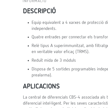
INFORMACIÓ
DESCRIPCIÓ
Equip equivalent a 4 xarxes de protecció d
independents.
Quatre entrades per connectar els transfor
Relè tipus A superimmunitzat, amb filtratg
en veritable valor eficaç (TRMS).
Reduït mida de 3 mòduls
Disposa de 5 sortides programables independ
prealarma).
APLICACIONS
La central de diferencials CBS-4 associada als
diferencial intel·ligent. Per les seves caracter