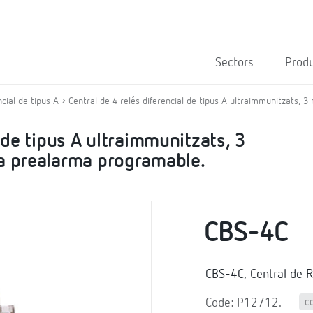
Sectors
Prod
ncial de tipus A
Central de 4 relés diferencial de tipus A ultraimmunitzats, 
l de tipus A ultraimmunitzats, 3
da prealarma programable.
CBS-4C
CBS-4C, Central de R
Code: P12712.
C