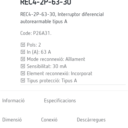
REC4-2P-63-30
REC4-2P-63-30, Interruptor diferencial
autorearmable tipus A
Code: P26A31.
Pols: 2
In (A): 63 A
Mode reconnexió: Aïllament
Sensibilitat: 30 mA
Element reconnexió: Incorporat
Tipus protecció: Tipus A
Informació
Especificacions
Dimensió
Conexió
Descàrregues