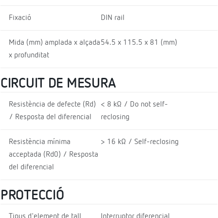
Fixació
DIN rail
Mida (mm) amplada x alçada
54.5 x 115.5 x 81 (mm)
x profunditat
CIRCUIT DE MESURA
Resistència de defecte (Rd)
< 8 kΩ / Do not self-
/ Resposta del diferencial
reclosing
Resistència mínima
> 16 kΩ / Self-reclosing
acceptada (Rd0) / Resposta
del diferencial
PROTECCIÓ
Tipus d'element de tall
Interruptor diferencial