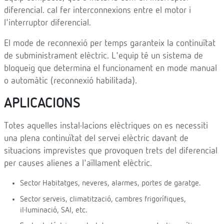
diferencial. cal fer interconnexions entre el motor i
l'interruptor diferencial.
El mode de reconnexió per temps garanteix la continuïtat
de subministrament elèctric. L'equip té un sistema de
bloqueig que determina el funcionament en mode manual
o automàtic (reconnexió habilitada).
APLICACIONS
Totes aquelles instal·lacions elèctriques on es necessiti
una plena continuïtat del servei elèctric davant de
situacions imprevistes que provoquen trets del diferencial
per causes alienes a l'aïllament elèctric.
Sector Habitatges, neveres, alarmes, portes de garatge.
Sector serveis, climatització, cambres frigorífiques,
il·luminació, SAI, etc.