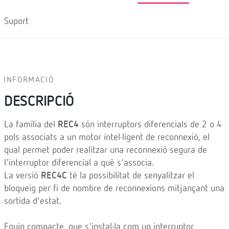
Suport
INFORMACIÓ
DESCRIPCIÓ
La família del
REC4
són interruptors diferencials de 2 o 4
pols associats a un motor intel·ligent de reconnexió, el
qual permet poder realitzar una reconnexió segura de
l'interruptor diferencial a què s'associa.
La versió
REC4C
té la possibilitat de senyalitzar el
bloqueig per fi de nombre de reconnexions mitjançant una
sortida d'estat.
Equip compacte, que s'instal·la com un interruptor