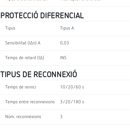
PROTECCIÓ DIFERENCIAL
Tipus
Tipus A
Sensibilitat (I∆n) A
0,03
Temps de retard (t∆)
INS
TIPUS DE RECONNEXIÓ
Temps de reinici
10/20/60 s
Temps entre reconnexions
3/20/180 s
Núm. reconnexions
3