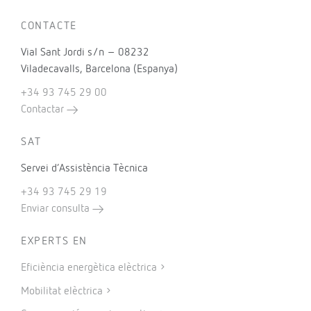
CONTACTE
Vial Sant Jordi s/n – 08232
Viladecavalls, Barcelona (Espanya)
+34 93 745 29 00
Contactar
SAT
Servei d’Assistència Tècnica
+34 93 745 29 19
Enviar consulta
EXPERTS EN
Eficiència energètica elèctrica
Mobilitat elèctrica