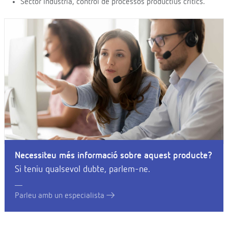
Sector Indústria, control de processos productius crítics.
Necessiteu més informació sobre aquest producte?
Si teniu qualsevol dubte, parlem-ne.
Parleu amb un especialista