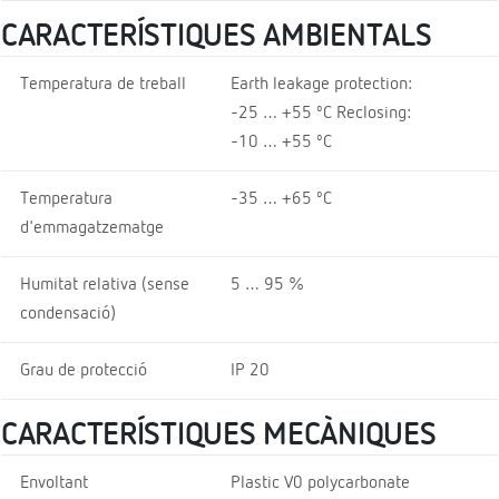
CARACTERÍSTIQUES AMBIENTALS
Temperatura de treball
Earth leakage protection:
-25 … +55 ºC Reclosing:
-10 … +55 ºC
Temperatura
-35 … +65 ºC
d'emmagatzematge
Humitat relativa (sense
5 … 95 %
condensació)
Grau de protecció
IP 20
CARACTERÍSTIQUES MECÀNIQUES
Envoltant
Plastic V0 polycarbonate