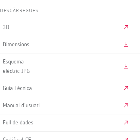
DESCÀRREGUES
3D
Dimensions
Esquema
elèctric JPG
Guia Tècnica
Manual d'usuari
Full de dades