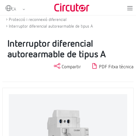
Home
Productes
Protecció diferencial i magnetotèrmica amb reconnexió
Protecció i reconnexió diferencial
Interruptor diferencial autorearmable de tipus A
Interruptor diferencial
autorearmable de tipus A
Compartir
PDF Fitxa tècnica