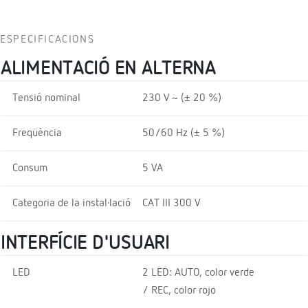
ESPECIFICACIONS
ALIMENTACIÓ EN ALTERNA
Tensió nominal
230 V ~ (± 20 %)
Freqüència
50/60 Hz (± 5 %)
Consum
5 VA
Categoria de la instal·lació
CAT III 300 V
INTERFÍCIE D'USUARI
LED
2 LED: AUTO, color verde
/ REC, color rojo