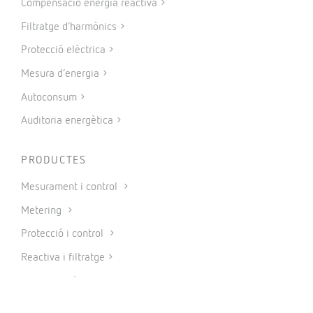
Compensació energia reactiva
Filtratge d’harmònics
Protecció elèctrica
Mesura d’energia
Autoconsum
Auditoria energètica
PRODUCTES
Mesurament i control
Metering
Protecció i control
Reactiva i filtratge
Mobilitat elèctrica
Energies renovables