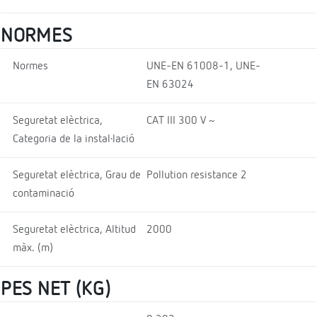
NORMES
Normes
UNE-EN 61008-1, UNE-
EN 63024
Seguretat elèctrica,
CAT III 300 V ~
Categoria de la instal·lació
Seguretat elèctrica, Grau de
Pollution resistance 2
contaminació
Seguretat elèctrica, Altitud
2000
màx. (m)
PES NET (KG)