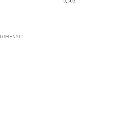
0,302
DIMENSIÓ