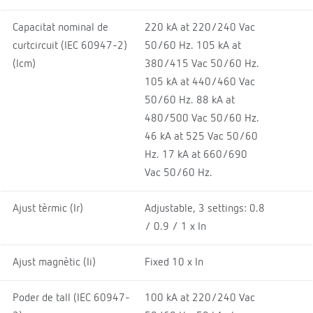
Capacitat nominal de
220 kA at 220/240 Vac
curtcircuit (IEC 60947-2)
50/60 Hz. 105 kA at
(Icm)
380/415 Vac 50/60 Hz.
105 kA at 440/460 Vac
50/60 Hz. 88 kA at
480/500 Vac 50/60 Hz.
46 kA at 525 Vac 50/60
Hz. 17 kA at 660/690
Vac 50/60 Hz.
Ajust tèrmic (Ir)
Adjustable, 3 settings: 0.8
/ 0.9 / 1 x In
Ajust magnètic (Ii)
Fixed 10 x In
Poder de tall (IEC 60947-
100 kA at 220/240 Vac