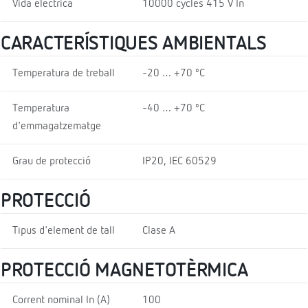
Vida elèctrica
10000 cycles 415 V In
CARACTERÍSTIQUES AMBIENTALS
Temperatura de treball
-20 … +70 ºC
Temperatura
-40 … +70 ºC
d'emmagatzematge
Grau de protecció
IP20, IEC 60529
PROTECCIÓ
Tipus d'element de tall
Clase A
PROTECCIÓ MAGNETOTÈRMICA
Corrent nominal In (A)
100