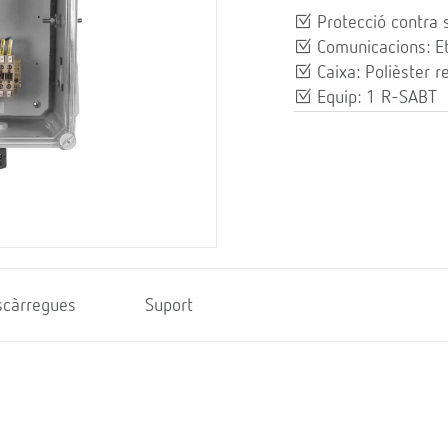
Protecció contra 
Comunicacions: E
Caixa: Polièster r
Equip: 1 R-SABT
scàrregues
Suport