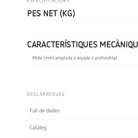
ESPECIFICACIONS
PES NET (KG)
CARACTERÍSTIQUES MECÀNIQ
Mida (mm) amplada x alçada x profunditat
DESCÀRREGUES
Full de dades
Catàleg