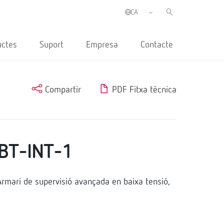
uctes
Suport
Empresa
Contacte
Compartir
PDF Fitxa tècnica
BT-INT-1
mari de supervisió avançada en baixa tensió,