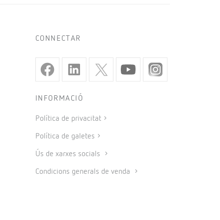
CONNECTAR
INFORMACIÓ
Política de privacitat
Política de galetes
Ús de xarxes socials
Condicions generals de venda
Avís legal
Codi ètic