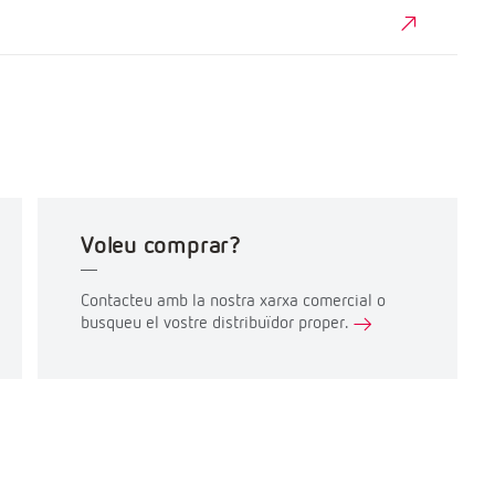
Voleu comprar?
Contacteu amb la nostra xarxa comercial o
busqueu el vostre distribuïdor proper.