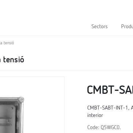
Sectors
Prod
a tensió
 tensió
CMBT-SA
CMBT-SABT-INT-1, Ar
interior
Code: Q5WGC0.