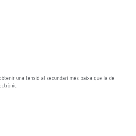
 obtenir una tensió al secundari més baixa que la de
ectrònic