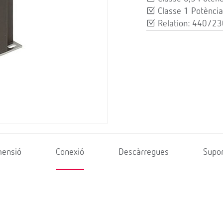
Classe 1 Potència
Relation: 440/23
mensió
Conexió
Descàrregues
Supor