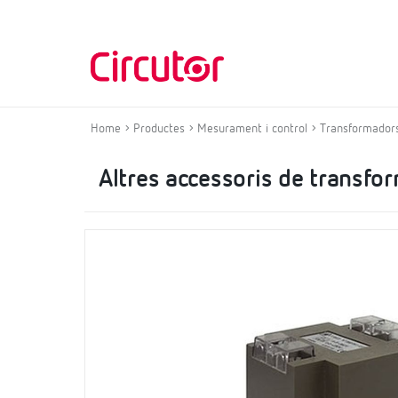
Home
Productes
Mesurament i control
Transformadors
Altres accessoris de transf