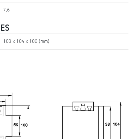
7,6
UES
103 x 104 x 100 (mm)