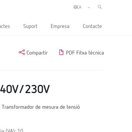
uctes
Suport
Empresa
Contacte
Compartir
PDF Fitxa tècnica
440V/230V
Transformador de mesura de tensió
ia (VA): 10