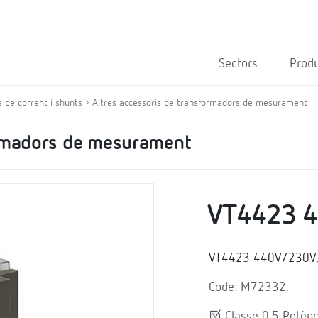
Sectors
Prod
 de corrent i shunts
Altres accessoris de transformadors de mesurament
ormadors de mesurament
VT4423 
VT4423 440V/230V, 
Code: M72332.
Classe 0,5 Potènc