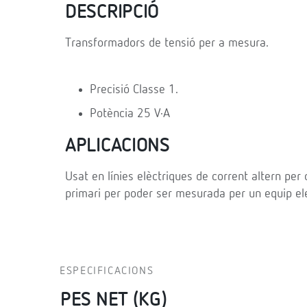
DESCRIPCIÓ
Transformadors de tensió per a mesura.
Precisió Classe 1.
Potència 25 V·A
APLICACIONS
Usat en línies elèctriques de corrent altern per
primari per poder ser mesurada per un equip el
ESPECIFICACIONS
PES NET (KG)