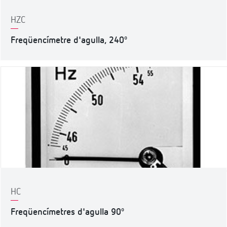
HZC
Freqüencímetre d'agulla, 240º
HC
Freqüencímetres d'agulla 90º