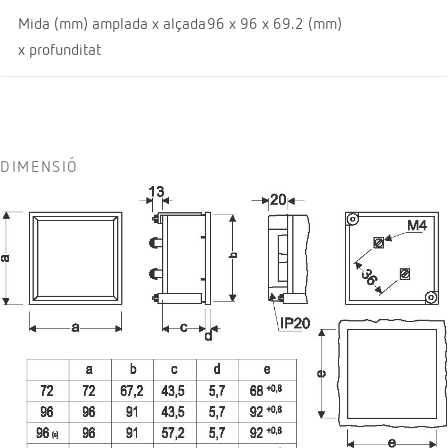
Mida (mm) amplada x alçada
96 x 96 x 69.2 (mm)
x profunditat
DIMENSIÓ