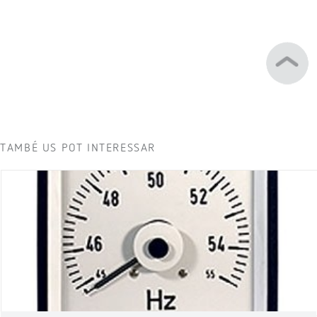
TAMBÉ US POT INTERESSAR