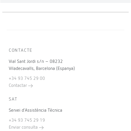
CONTACTE
Vial Sant Jordi s/n – 08232
Viladecavalls, Barcelona (Espanya)
+34 93 745 29 00
Contactar
SAT
Servei d’Assistència Tècnica
+34 93 745 29 19
Enviar consulta