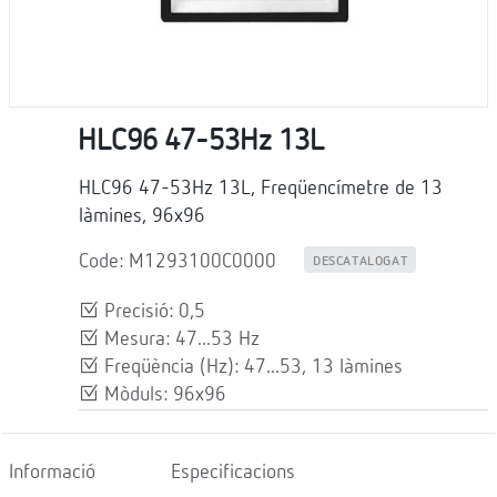
HLC96 47-53Hz 13L
HLC96 47-53Hz 13L, Freqüencímetre de 13
làmines, 96x96
Code: M1293100C0000
DESCATALOGAT
Precisió: 0,5
Mesura: 47...53 Hz
Freqüència (Hz): 47...53, 13 làmines
Mòduls: 96x96
Informació
Especificacions