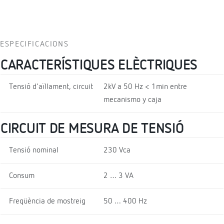
ESPECIFICACIONS
CARACTERÍSTIQUES ELÈCTRIQUES
Tensió d'aïllament, circuit
2kV a 50 Hz < 1min entre
mecanismo y caja
CIRCUIT DE MESURA DE TENSIÓ
Tensió nominal
230 Vca
Consum
2 … 3 VA
Freqüència de mostreig
50 … 400 Hz