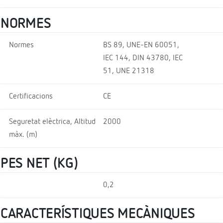
NORMES
Normes
BS 89, UNE-EN 60051,
IEC 144, DIN 43780, IEC
51, UNE 21318
Certificacions
CE
Seguretat elèctrica, Altitud
2000
màx. (m)
PES NET (KG)
0,2
CARACTERÍSTIQUES MECÀNIQUES