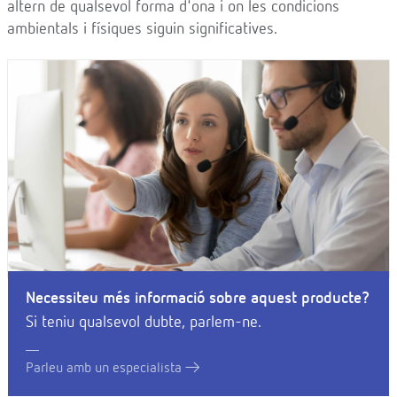
altern de qualsevol forma d'ona i on les condicions
ambientals i físiques siguin significatives.
Necessiteu més informació sobre aquest producte?
Si teniu qualsevol dubte, parlem-ne.
Parleu amb un especialista