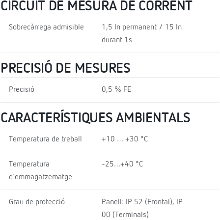
CIRCUIT DE MESURA DE CORRENT
Sobrecàrrega admisible
1,5 In permanent / 15 In
durant 1s
PRECISIÓ DE MESURES
Precisió
0,5 % FE
CARACTERÍSTIQUES AMBIENTALS
Temperatura de treball
+10 … +30 °C
Temperatura
-25…+40 °C
d'emmagatzematge
Grau de protecció
Panell: IP 52 (Frontal), IP
00 (Terminals)