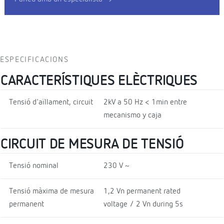
ESPECIFICACIONS
CARACTERÍSTIQUES ELÈCTRIQUES
Tensió d'aïllament, circuit
2kV a 50 Hz < 1min entre
mecanismo y caja
CIRCUIT DE MESURA DE TENSIÓ
Tensió nominal
230 V ~
Tensió màxima de mesura
1,2 Vn permanent rated
permanent
voltage / 2 Vn during 5s