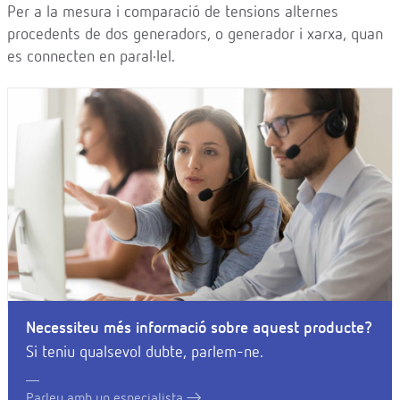
Per a la mesura i comparació de tensions alternes
procedents de dos generadors, o generador i xarxa, quan
es connecten en paral·lel.
Necessiteu més informació sobre aquest producte?
Si teniu qualsevol dubte, parlem-ne.
Parleu amb un especialista