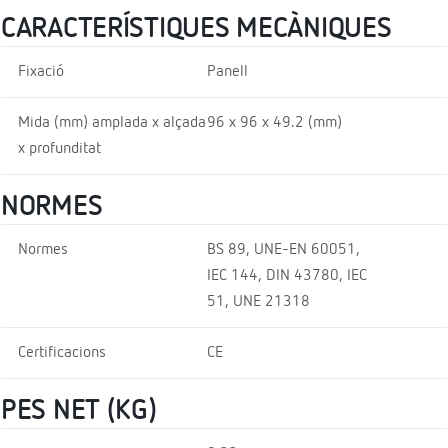
CARACTERÍSTIQUES MECÀNIQUES
Fixació
Panell
Mida (mm) amplada x alçada
96 x 96 x 49.2 (mm)
x profunditat
NORMES
Normes
BS 89, UNE-EN 60051,
IEC 144, DIN 43780, IEC
51, UNE 21318
Certificacions
CE
PES NET (KG)