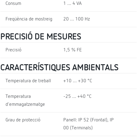
Consum
1 … 4 VA
Freqüència de mostreig
20 … 100 Hz
PRECISIÓ DE MESURES
Precisió
1,5 % FE
CARACTERÍSTIQUES AMBIENTALS
Temperatura de treball
+10 … +30 °C
Temperatura
-25 … +40 °C
d'emmagatzematge
Grau de protecció
Panell: IP 52 (Frontal), IP
00 (Terminals)