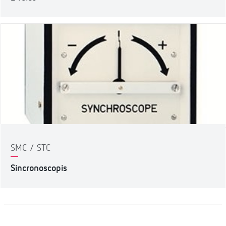
SMC / STC
Sincronoscopis