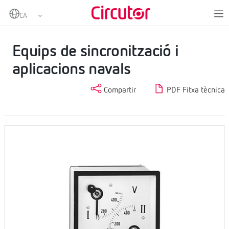
Home
Productes
Mesurament i control
Instrumentació analògica
Equips de sincronització i aplicacions navals
Equips de sincronització i
aplicacions navals
Compartir
PDF Fitxa tècnica