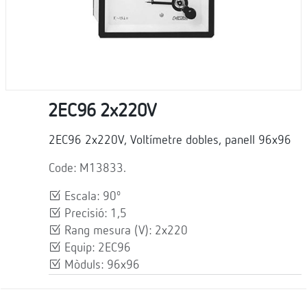
2EC96 2x220V
2EC96 2x220V, Voltímetre dobles, panell 96x96
Code: M13833.
Escala: 90º
Precisió: 1,5
Rang mesura (V): 2x220
Equip: 2EC96
Mòduls: 96x96