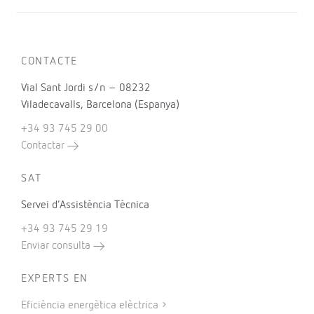
CONTACTE
Vial Sant Jordi s/n – 08232
Viladecavalls, Barcelona (Espanya)
+34 93 745 29 00
Contactar
SAT
Servei d’Assistència Tècnica
+34 93 745 29 19
Enviar consulta
EXPERTS EN
Eficiència energètica elèctrica