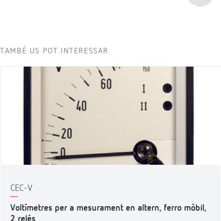
TAMBÉ US POT INTERESSAR
CEC-V
Voltímetres per a mesurament en altern, ferro mòbil,
2 relés