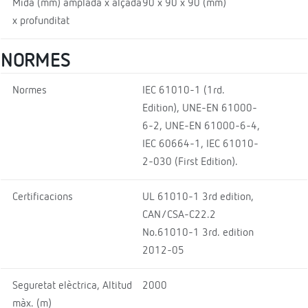
Mida (mm) amplada x alçada
90 x 90 x 90 (mm)
x profunditat
NORMES
Normes
IEC 61010-1 (1rd.
Edition), UNE-EN 61000-
6-2, UNE-EN 61000-6-4,
IEC 60664-1, IEC 61010-
2-030 (First Edition).
Certificacions
UL 61010-1 3rd edition,
CAN/CSA-C22.2
No.61010-1 3rd. edition
2012-05
Seguretat elèctrica, Altitud
2000
màx. (m)