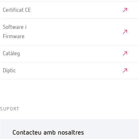
Certificat CE
Software i
Firmware
Catàleg
Díptic
SUPORT
Contacteu amb nosaltres