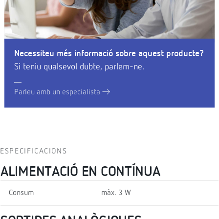
Necessiteu més informació sobre aquest producte?
Si teniu qualsevol dubte, parlem-ne.
Parleu amb un especialista
ESPECIFICACIONS
ALIMENTACIÓ EN CONTÍNUA
Consum
màx. 3 W