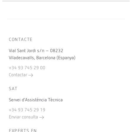
CONTACTE
Vial Sant Jordi s/n – 08232
Viladecavalls, Barcelona (Espanya)
+34 93 745 29 00
Contactar
SAT
Servei d’Assistència Tècnica
+34 93 745 29 19
Enviar consulta
EXPERTS EN