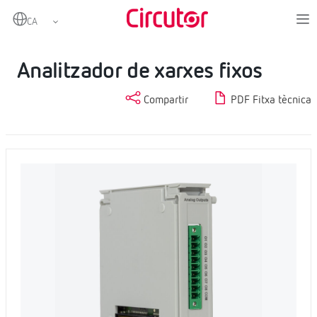
Home
Productes
Mesurament i control
Analitzadors de xarxes fixos
Analitzador de xarxes fixos
Analitzador de xarxes fixos
Compartir
PDF Fitxa tècnica