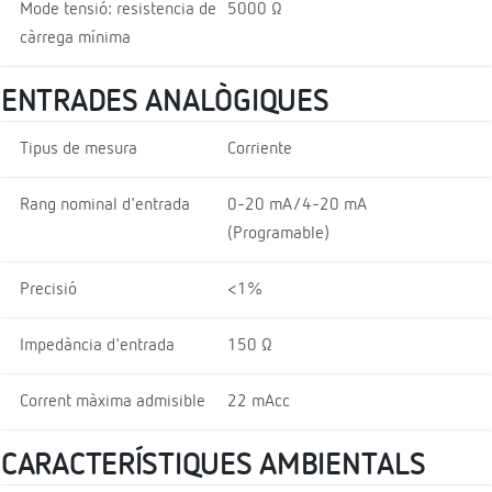
Mode tensió: resistencia de
5000 Ω
càrrega mínima
ENTRADES ANALÒGIQUES
Tipus de mesura
Corriente
Rang nominal d'entrada
0-20 mA/4-20 mA
(Programable)
Precisió
<1%
Impedància d'entrada
150 Ω
Corrent màxima admisible
22 mAcc
CARACTERÍSTIQUES AMBIENTALS