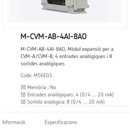
M-CVM-AB-4AI-8AO
M-CVM-AB-4AI-8AO, Mòdul expansió per a
CVM-A/CVM-B, 4 entrades analògiques i 8
sortides analògiques
Code: M56E03.
Memòria : No
Entrades analògiques: 4 (0/4 … 20 mA)
Sortida analògica: 8 (0/4 … 20 mA)
Informació
Especificacions