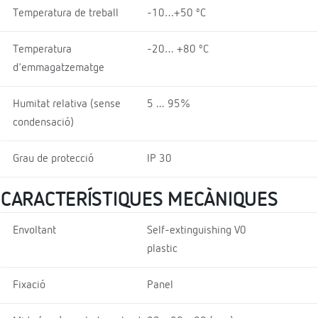
Temperatura de treball
-10…+50 ºC
Temperatura
-20… +80 ºC
d'emmagatzematge
Humitat relativa (sense
5 ... 95%
condensació)
Grau de protecció
IP 30
CARACTERÍSTIQUES MECÀNIQUES
Envoltant
Self-extinguishing V0
plastic
Fixació
Panel