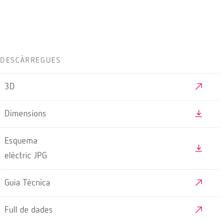
DESCÀRREGUES
3D
Dimensions
Esquema
elèctric JPG
Guia Tècnica
Full de dades