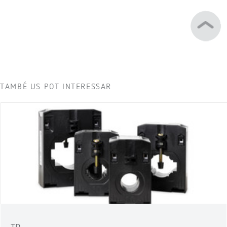
TAMBÉ US POT INTERESSAR