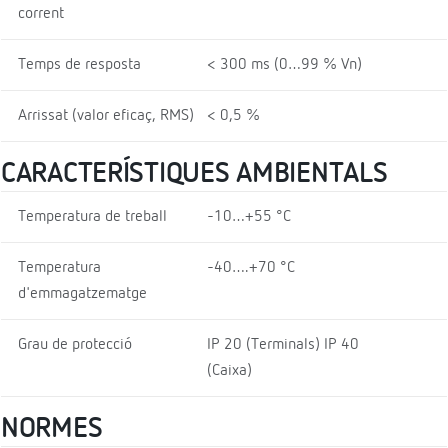
corrent
Temps de resposta
< 300 ms (0…99 % Vn)
Arrissat (valor eficaç, RMS)
< 0,5 %
CARACTERÍSTIQUES AMBIENTALS
Temperatura de treball
-10…+55 °C
Temperatura
-40….+70 °C
d'emmagatzematge
Grau de protecció
IP 20 (Terminals) IP 40
(Caixa)
NORMES