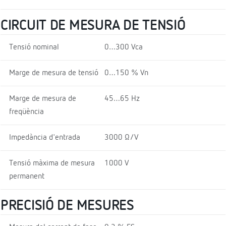
CIRCUIT DE MESURA DE TENSIÓ
Tensió nominal
0…300 Vca
Marge de mesura de tensió
0…150 % Vn
Marge de mesura de
45…65 Hz
freqüència
Impedància d'entrada
3000 Ω/V
Tensió màxima de mesura
1000 V
permanent
PRECISIÓ DE MESURES