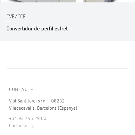
CVE/CCE
Convertidor de perfil estret
CONTACTE
Vial Sant Jordi s/n – 08232
Viladecavalls, Barcelona (Espanya)
+34 93 745 29 00
Contactar