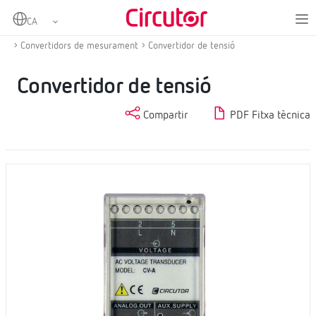
Home
Productes
Instrumentació digital i convertidors de mesurament
Convertidors de mesurament
Convertidor de tensió
Convertidor de tensió
Compartir
PDF Fitxa tècnica