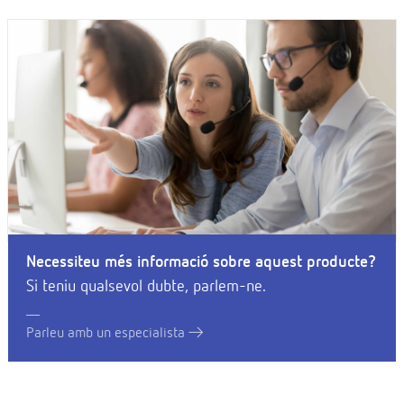
Necessiteu més informació sobre aquest producte?
Si teniu qualsevol dubte, parlem-ne.
Parleu amb un especialista