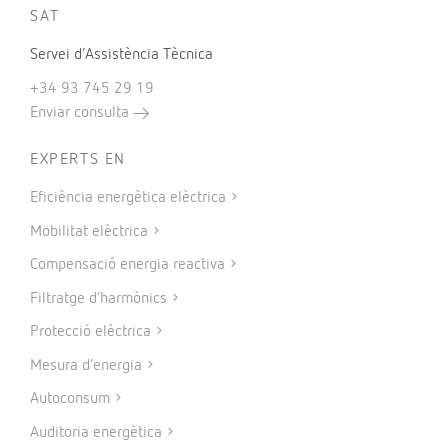
SAT
Servei d’Assistència Tècnica
+34 93 745 29 19
Enviar consulta
EXPERTS EN
Eficiència energètica elèctrica
Mobilitat elèctrica
Compensació energia reactiva
Filtratge d’harmònics
Protecció elèctrica
Mesura d’energia
Autoconsum
Auditoria energètica