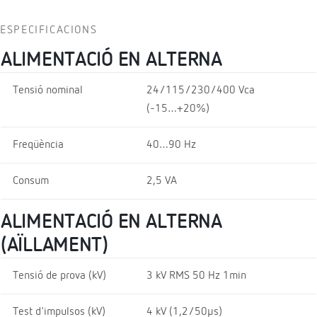
ESPECIFICACIONS
ALIMENTACIÓ EN ALTERNA
Tensió nominal
24/115/230/400 Vca
(-15…+20%)
Freqüència
40…90 Hz
Consum
2,5 VA
ALIMENTACIÓ EN ALTERNA
(AÏLLAMENT)
Tensió de prova (kV)
3 kV RMS 50 Hz 1min
Test d'impulsos (kV)
4 kV (1,2/50µs)