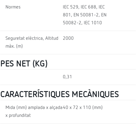
Normes
IEC 529, IEC 688, IEC
801, EN 50081-2, EN
50082-2, IEC 1010
Seguretat elèctrica, Altitud
2000
màx. (m)
PES NET (KG)
0,31
CARACTERÍSTIQUES MECÀNIQUES
Mida (mm) amplada x alçada
40 x 72 x 110 (mm)
x profunditat