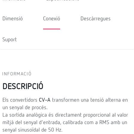
Dimensió
Conexió
Descàrregues
Suport
INFORMACIÓ
DESCRIPCIÓ
Els convertidors
CV-A
transformen una tensió alterna en
un senyal de procés.
La sortida analògica és directament proporcional al valor
mitjà del senyal d'entrada, calibrada com a RMS amb un
senyal sinusoïdal de 50 Hz.