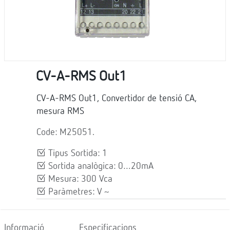
CV-A-RMS Out1
CV-A-RMS Out1, Convertidor de tensió CA,
mesura RMS
Code: M25051.
Tipus Sortida: 1
Sortida analògica: 0…20mA
Mesura: 300 Vca
Paràmetres: V ~
Informació
Especificacions