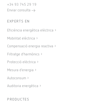
+34 93 745 29 19
Enviar consulta
EXPERTS EN
Eficiència energètica elèctrica
Mobilitat elèctrica
Compensació energia reactiva
Filtratge d’harmònics
Protecció elèctrica
Mesura d’energia
Autoconsum
Auditoria energètica
PRODUCTES