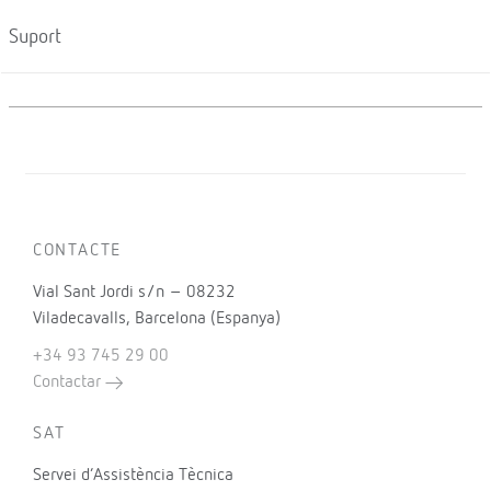
Suport
CONTACTE
Vial Sant Jordi s/n – 08232
Viladecavalls, Barcelona (Espanya)
+34 93 745 29 00
Contactar
SAT
Servei d’Assistència Tècnica