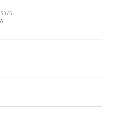
 50/5
kW