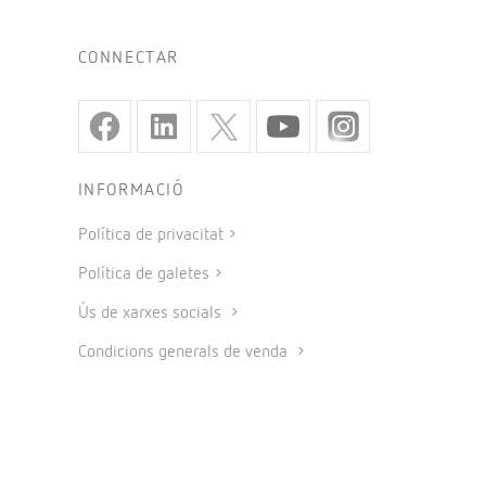
CONNECTAR
INFORMACIÓ
Política de privacitat
Política de galetes
Ús de xarxes socials
Condicions generals de venda
Avís legal
Codi ètic