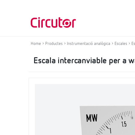
Home
Productes
Instrumentació analògica
Escales
E
Escala intercanviable per 