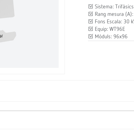
Sistema: Trifàsics
Rang mesura (A):
Fons Escala: 30 
Equip: WT96E
Mòduls: 96x96