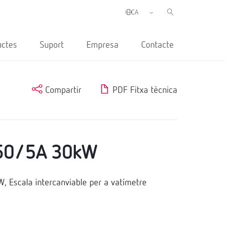
uctes
Suport
Empresa
Contacte
Compartir
PDF Fitxa tècnica
50/5A 30kW
Escala intercanviable per a vatímetre