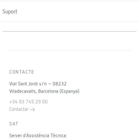
Suport
CONTACTE
Vial Sant Jordi s/n – 08232
Viladecavalls, Barcelona (Espanya)
+34 93 745 29 00
Contactar
SAT
Servei d’Assistència Tècnica