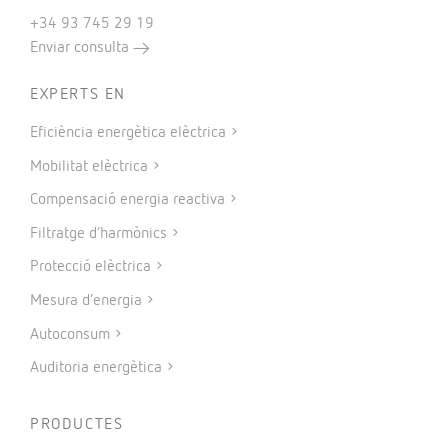
+34 93 745 29 19
Enviar consulta
EXPERTS EN
Eficiència energètica elèctrica
Mobilitat elèctrica
Compensació energia reactiva
Filtratge d’harmònics
Protecció elèctrica
Mesura d’energia
Autoconsum
Auditoria energètica
PRODUCTES