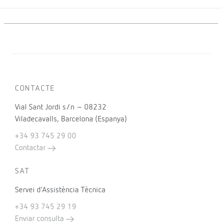
CONTACTE
Vial Sant Jordi s/n – 08232
Viladecavalls, Barcelona (Espanya)
+34 93 745 29 00
Contactar
SAT
Servei d’Assistència Tècnica
+34 93 745 29 19
Enviar consulta