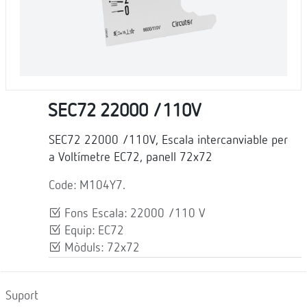
SEC72 22000 /110V
SEC72 22000 /110V, Escala intercanviable per
a Voltímetre EC72, panell 72x72
Code: M104Y7.
Fons Escala: 22000 /110 V
Equip: EC72
Mòduls: 72x72
Suport