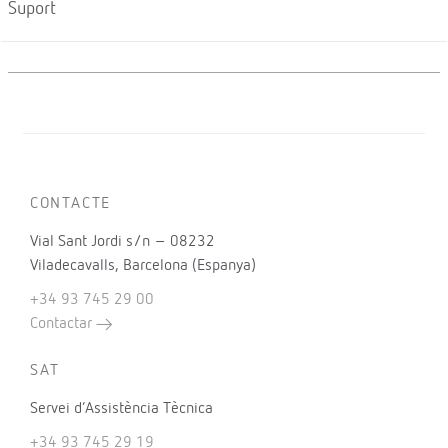
Suport
CONTACTE
Vial Sant Jordi s/n – 08232
Viladecavalls, Barcelona (Espanya)
+34 93 745 29 00
Contactar
SAT
Servei d’Assistència Tècnica
+34 93 745 29 19