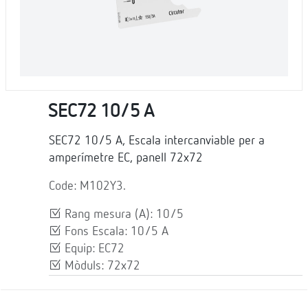
SEC72 10/5 A
SEC72 10/5 A, Escala intercanviable per a
amperímetre EC, panell 72x72
Code: M102Y3.
Rang mesura (A): 10/5
Fons Escala: 10/5 A
Equip: EC72
Mòduls: 72x72