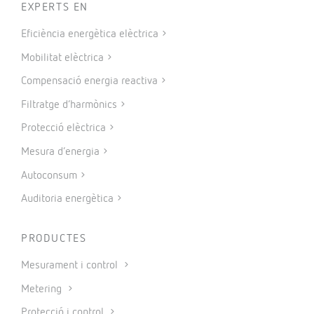
EXPERTS EN
Eficiència energètica elèctrica
Mobilitat elèctrica
Compensació energia reactiva
Filtratge d’harmònics
Protecció elèctrica
Mesura d’energia
Autoconsum
Auditoria energètica
PRODUCTES
Mesurament i control
Metering
Protecció i control