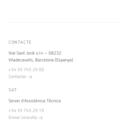
CONTACTE
Vial Sant Jordi s/n – 08232
Viladecavalls, Barcelona (Espanya)
+34 93 745 29 00
Contactar
SAT
Servei d’Assistència Tècnica
+34 93 745 29 19
Enviar consulta