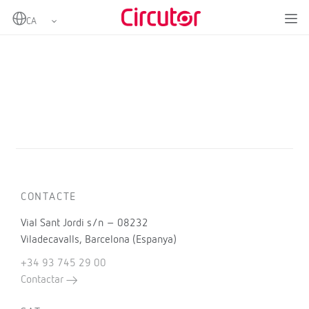
Home
Productes
CONTACTE
Vial Sant Jordi s/n – 08232
Viladecavalls, Barcelona (Espanya)
+34 93 745 29 00
Contactar