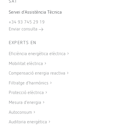
SAT
Servei d’Assistència Tècnica
+34 93 745 29 19
Enviar consulta
EXPERTS EN
Eficiència energètica elèctrica
Mobilitat elèctrica
Compensació energia reactiva
Filtratge d’harmònics
Protecció elèctrica
Mesura d’energia
Autoconsum
Auditoria energètica