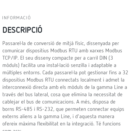
INFORMACIÓ
DESCRIPCIÓ
Passarel·la de conversió de mitjà físic, dissenyada per
comunicar dispositius Modbus RTU amb xarxes Modbus
TCP/IP. El seu disseny compacte per a carril DIN (3
mòduls) facilita una instal·lació senzilla i adaptable a
múltiples entorns. Cada passarel·la pot gestionar fins a 32
dispositius Modbus RTU connectats localment i admet la
interconnexió directa amb els mòduls de la gamma Line a
través del bus lateral, cosa que elimina la necessitat de
cablejar el bus de comunicacions. A més, disposa de
borns RS-485 i RS-232, que permeten connectar equips
externs aliens a la gamma Line, i d'aquesta manera
ofereix màxima flexibilitat en la integració. Té funcions