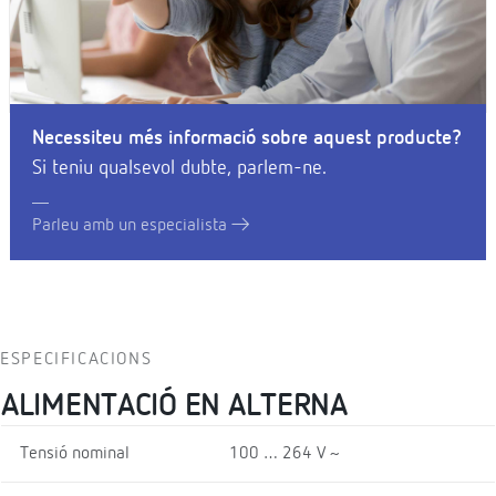
Necessiteu més informació sobre aquest producte?
Si teniu qualsevol dubte, parlem-ne.
Parleu amb un especialista
ESPECIFICACIONS
ALIMENTACIÓ EN ALTERNA
Tensió nominal
100 … 264 V ~