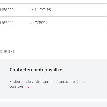
M58E0A.
Line-M-EXT-PS
M62411.
Line-TCPRS1
SUPORT
Contacteu amb nosaltres
Envieu-nos la vostra consulta i contactarem amb
vosaltres.