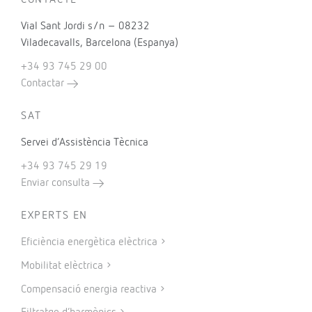
CONTACTE
Vial Sant Jordi s/n – 08232
Viladecavalls, Barcelona (Espanya)
+34 93 745 29 00
Contactar
SAT
Servei d’Assistència Tècnica
+34 93 745 29 19
Enviar consulta
EXPERTS EN
Eficiència energètica elèctrica
Mobilitat elèctrica
Compensació energia reactiva