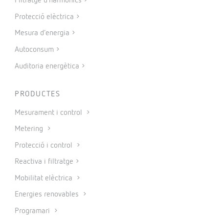
Filtratge d’harmònics
Protecció elèctrica
Mesura d’energia
Autoconsum
Auditoria energètica
PRODUCTES
Mesurament i control
Metering
Protecció i control
Reactiva i filtratge
Mobilitat elèctrica
Energies renovables
Programari