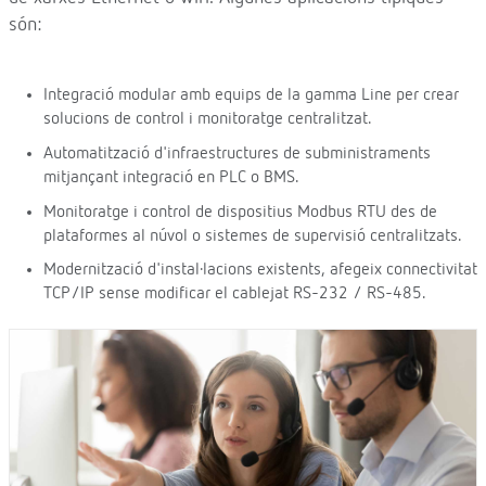
són:
Integració modular amb equips de la gamma Line per crear
solucions de control i monitoratge centralitzat.
Automatització d'infraestructures de subministraments
mitjançant integració en PLC o BMS.
Monitoratge i control de dispositius Modbus RTU des de
plataformes al núvol o sistemes de supervisió centralitzats.
Modernització d'instal·lacions existents, afegeix connectivitat
TCP/IP sense modificar el cablejat RS-232 / RS-485.