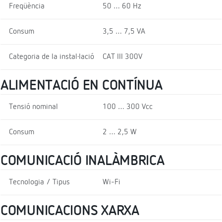
Freqüència
50 … 60 Hz
Consum
3,5 … 7,5 VA
Categoria de la instal·lació
CAT III 300V
ALIMENTACIÓ EN CONTÍNUA
Tensió nominal
100 … 300 Vcc
Consum
2 … 2,5 W
COMUNICACIÓ INALÀMBRICA
Tecnologia / Tipus
Wi-Fi
COMUNICACIONS XARXA