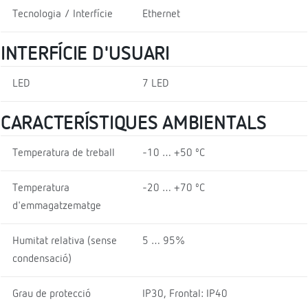
Tecnologia / Interfície
Ethernet
INTERFÍCIE D'USUARI
LED
7 LED
CARACTERÍSTIQUES AMBIENTALS
Temperatura de treball
-10 … +50 ºC
Temperatura
-20 … +70 ºC
d'emmagatzematge
Humitat relativa (sense
5 … 95%
condensació)
Grau de protecció
IP30, Frontal: IP40