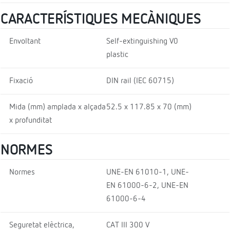
CARACTERÍSTIQUES MECÀNIQUES
Envoltant
Self-extinguishing V0
plastic
Fixació
DIN rail (IEC 60715)
Mida (mm) amplada x alçada
52.5 x 117.85 x 70 (mm)
x profunditat
NORMES
Normes
UNE-EN 61010-1, UNE-
EN 61000-6-2, UNE-EN
61000-6-4
Seguretat elèctrica,
CAT III 300 V