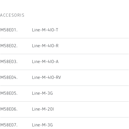
ACCESORIS
M58E01.
Line-M-4IO-T
M58E02.
Line-M-4IO-R
M58E03.
Line-M-4IO-A
M58E04.
Line-M-4IO-RV
M58E05.
Line-M-3G
M58E06.
Line-M-20I
M58E07.
Line-M-3G