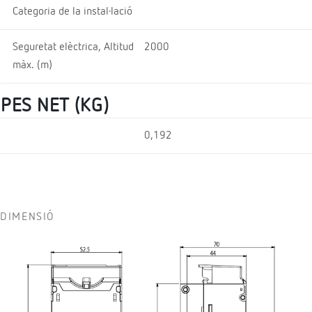
Categoria de la instal·lació
Seguretat elèctrica, Altitud
2000
màx. (m)
PES NET (KG)
0,192
DIMENSIÓ