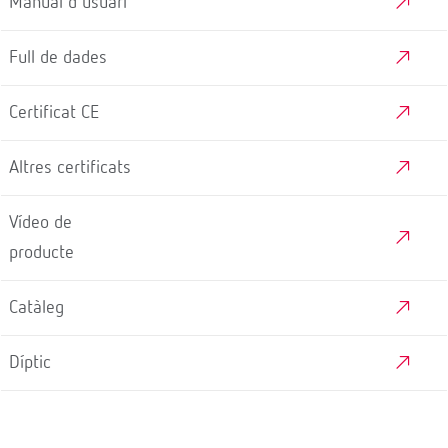
Manual d'usuari
Full de dades
Certificat CE
Altres certificats
Vídeo de
producte
Catàleg
Díptic