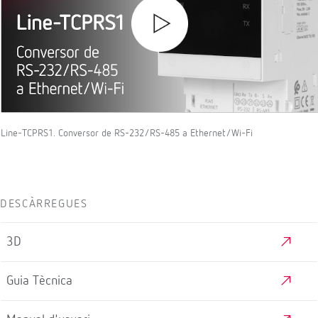
Line-TCPRS1. Conversor de RS-232/RS-485 a Ethernet/Wi-Fi
DESCÀRREGUES
3D
Guia Tècnica