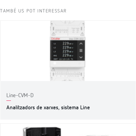
TAMBÉ US POT INTERESSAR
Line-CVM-D
Analitzadors de xarxes, sistema Line