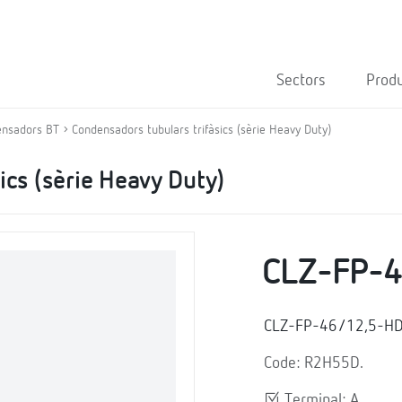
Sectors
Prod
nsadors BT
Condensadors tubulars trifàsics (sèrie Heavy Duty)
ics (sèrie Heavy Duty)
CLZ-FP-
CLZ-FP-46/12,5-HD, 
Code: R2H55D.
Terminal: A