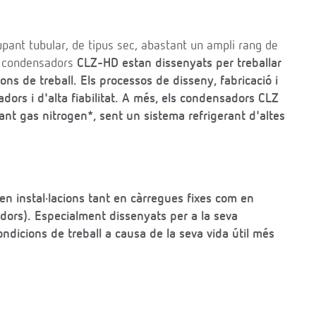
ant tubular, de tipus sec, abastant un ampli rang de
ls condensadors
CLZ-HD
estan dissenyats per treballar
ons de treball. Els processos de disseny, fabricació i
dors i d'alta fiabilitat. A més, els condensadors
CLZ
ant gas nitrogen*, sent un sistema refrigerant d'altes
en instal·lacions tant en càrregues fixes com en
dors). Especialment dissenyats per a la seva
ndicions de treball a causa de la seva vida útil més