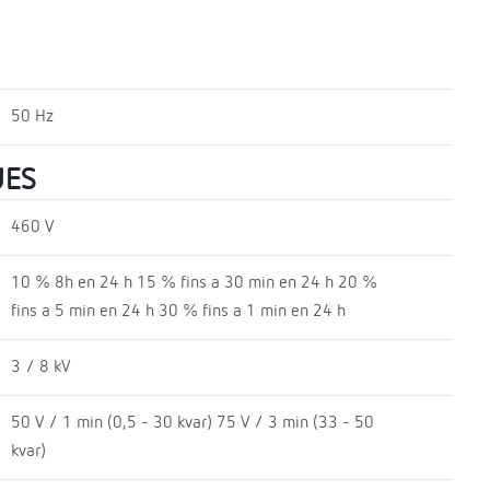
50 Hz
UES
460 V
10 % 8h en 24 h 15 % fins a 30 min en 24 h 20 %
fins a 5 min en 24 h 30 % fins a 1 min en 24 h
3 / 8 kV
50 V / 1 min (0,5 - 30 kvar) 75 V / 3 min (33 - 50
kvar)