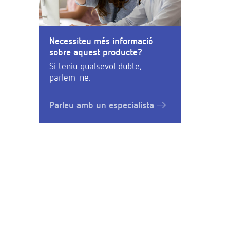
Necessiteu més informació
sobre aquest producte?
Si teniu qualsevol dubte,
parlem-ne.
Parleu amb un especialista