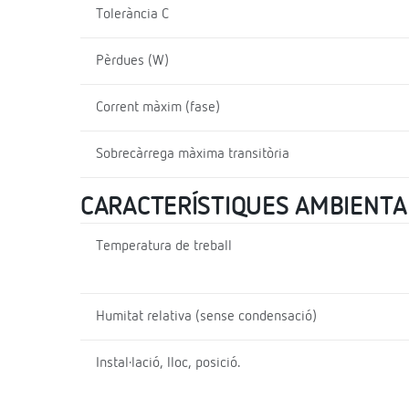
Tolerància C
Pèrdues (W)
Corrent màxim (fase)
Sobrecàrrega màxima transitòria
CARACTERÍSTIQUES AMBIENTA
Temperatura de treball
Humitat relativa (sense condensació)
Instal·lació, lloc, posició.