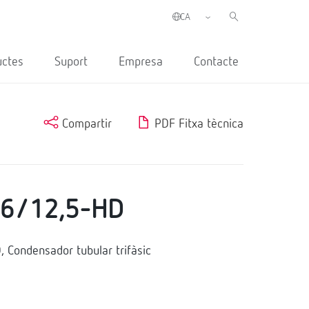
uctes
Suport
Empresa
Contacte
Compartir
PDF Fitxa tècnica
46/12,5-HD
Condensador tubular trifàsic