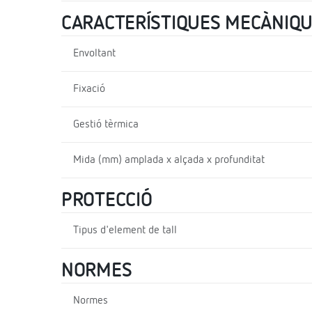
CARACTERÍSTIQUES MECÀNIQ
Envoltant
Fixació
Gestió tèrmica
Mida (mm) amplada x alçada x profunditat
PROTECCIÓ
Tipus d'element de tall
NORMES
Normes