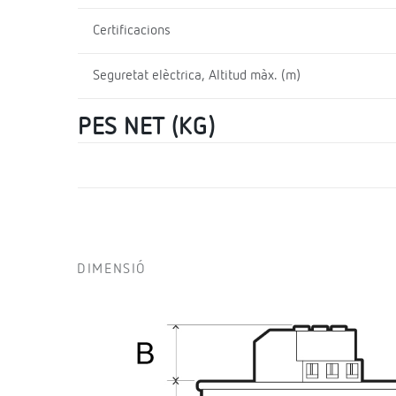
Certificacions
Seguretat elèctrica, Altitud màx. (m)
PES NET (KG)
DIMENSIÓ