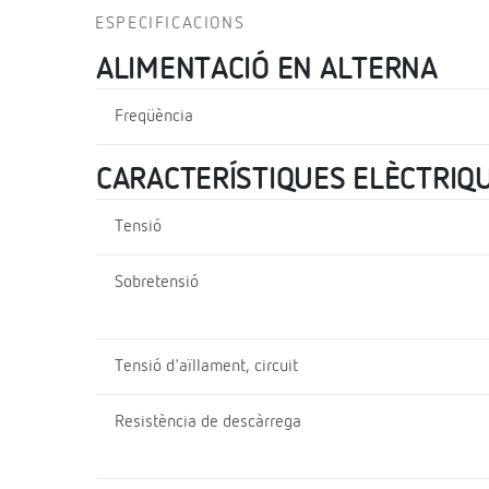
ESPECIFICACIONS
ALIMENTACIÓ EN ALTERNA
Freqüència
CARACTERÍSTIQUES ELÈCTRIQ
Tensió
Sobretensió
Tensió d'aïllament, circuit
Resistència de descàrrega