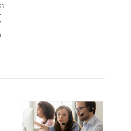
50
4
5
0