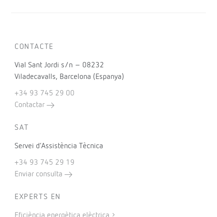
CONTACTE
Vial Sant Jordi s/n – 08232
Viladecavalls, Barcelona (Espanya)
+34 93 745 29 00
Contactar
SAT
Servei d’Assistència Tècnica
+34 93 745 29 19
Enviar consulta
EXPERTS EN
Eficiència energètica elèctrica