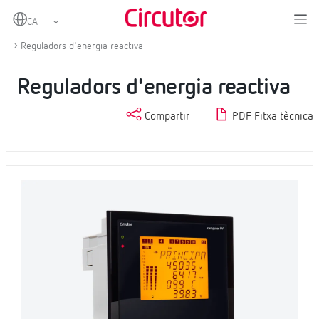
Home
Productes
Compensació d'energia reactiva i filtratge d'harmònics
Reguladors d'energia reactiva
Reguladors d'energia reactiva
Compartir
PDF Fitxa tècnica