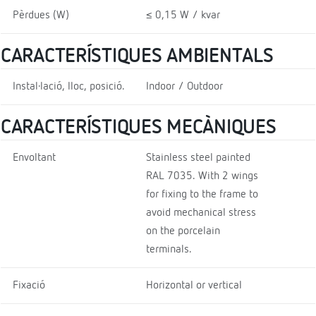
Pèrdues (W)
≤ 0,15 W / kvar
CARACTERÍSTIQUES AMBIENTALS
Instal·lació, lloc, posició.
Indoor / Outdoor
CARACTERÍSTIQUES MECÀNIQUES
Envoltant
Stainless steel painted
RAL 7035. With 2 wings
for fixing to the frame to
avoid mechanical stress
on the porcelain
terminals.
Fixació
Horizontal or vertical