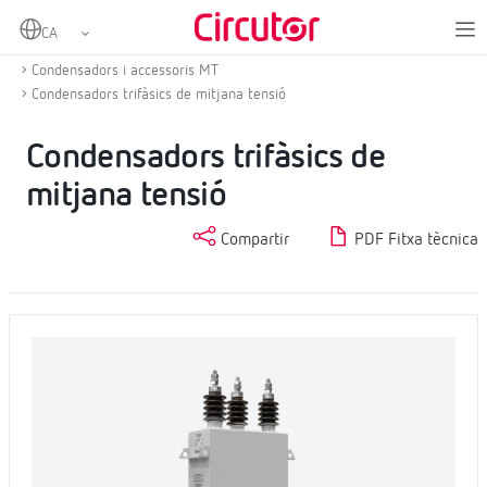
Home
Productes
Compensació d'energia reactiva i filtratge d'harmònics
Condensadors i accessoris MT
Condensadors trifàsics de mitjana tensió
Condensadors trifàsics de
mitjana tensió
Compartir
PDF Fitxa tècnica