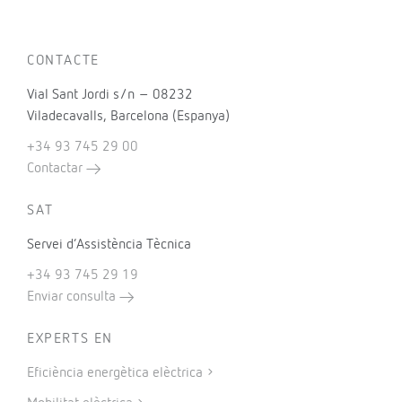
CONTACTE
Vial Sant Jordi s/n – 08232
Viladecavalls, Barcelona (Espanya)
+34 93 745 29 00
Contactar
SAT
Servei d’Assistència Tècnica
+34 93 745 29 19
Enviar consulta
EXPERTS EN
Eficiència energètica elèctrica