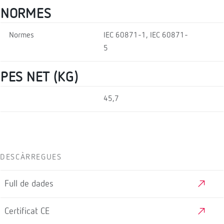
NORMES
Normes
IEC 60871-1, IEC 60871-
5
PES NET (KG)
45,7
DESCÀRREGUES
Full de dades
Certificat CE