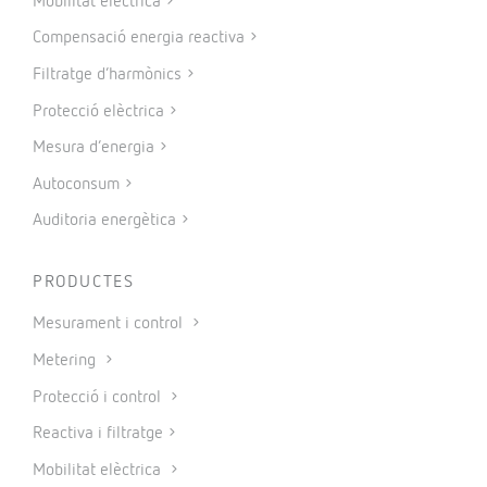
Mobilitat elèctrica
Compensació energia reactiva
Filtratge d’harmònics
Protecció elèctrica
Mesura d’energia
Autoconsum
Auditoria energètica
PRODUCTES
Mesurament i control
Metering
Protecció i control
Reactiva i filtratge
Mobilitat elèctrica