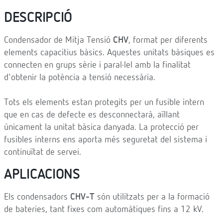
DESCRIPCIÓ
Condensador de Mitja Tensió
CHV
, format per diferents
elements capacitius bàsics. Aquestes unitats bàsiques es
connecten en grups sèrie i paral·lel amb la finalitat
d'obtenir la potència a tensió necessària.
Tots els elements estan protegits per un fusible intern
que en cas de defecte es desconnectarà, aïllant
únicament la unitat bàsica danyada. La protecció per
fusibles interns ens aporta més seguretat del sistema i
continuïtat de servei.
APLICACIONS
Els condensadors
CHV-T
són utilitzats per a la formació
de bateries, tant fixes com automàtiques fins a 12 kV.