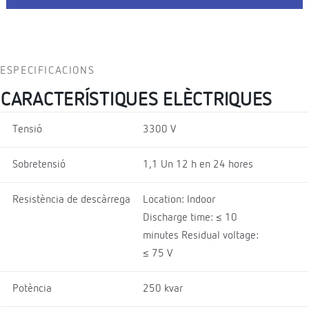
ESPECIFICACIONS
CARACTERÍSTIQUES ELÈCTRIQUES
Tensió
3300 V
Sobretensió
1,1 Un 12 h en 24 hores
Resistència de descàrrega
Location: Indoor
Discharge time: ≤ 10
minutes Residual voltage:
≤ 75 V
Potència
250 kvar