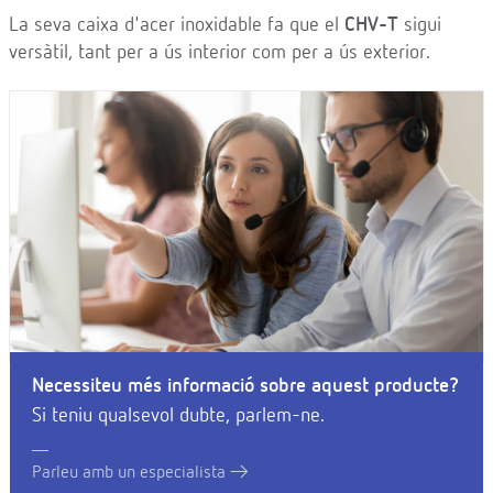
La seva caixa d'acer inoxidable fa que el
CHV-T
sigui
versàtil, tant per a ús interior com per a ús exterior.
Necessiteu més informació sobre aquest producte?
Si teniu qualsevol dubte, parlem-ne.
Parleu amb un especialista