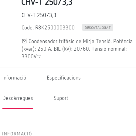
CHV-T 250/3,3
CHV-T 250/3,3
Code: R8K2500003300
DESCATALOGAT
Condensador trifàsic de Mitja Tensió. Potència
(kvar): 250 A. BIL (kV): 20/60. Tensió nominal:
3300Vca
Informació
Especificacions
Descàrregues
Suport
INFORMACIÓ