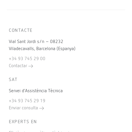
CONTACTE
Vial Sant Jordi s/n – 08232
Viladecavalls, Barcelona (Espanya)
+34 93 745 29 00
Contactar
SAT
Servei d’Assistència Tècnica
+34 93 745 29 19
Enviar consulta
EXPERTS EN