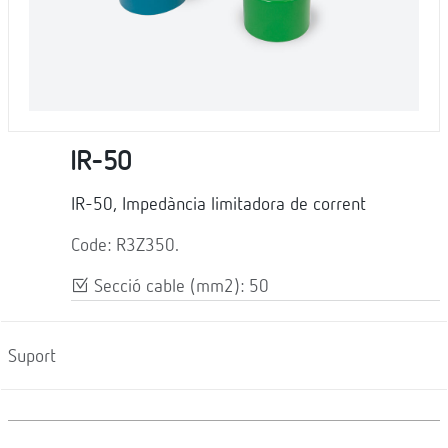
IR-50
IR-50, Impedància limitadora de corrent
Code: R3Z350.
Secció cable (mm2): 50
Suport