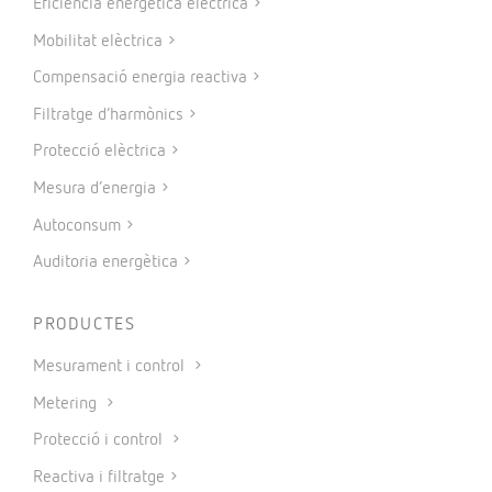
Eficiència energètica elèctrica
Mobilitat elèctrica
Compensació energia reactiva
Filtratge d’harmònics
Protecció elèctrica
Mesura d’energia
Autoconsum
Auditoria energètica
PRODUCTES
Mesurament i control
Metering
Protecció i control
Reactiva i filtratge