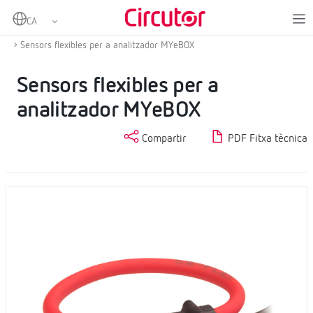
Home
Productes
Analitzadors de xarxes portàtils
Pinces i altres accessoris
Sensors flexibles per a analitzador MYeBOX
Sensors flexibles per a
analitzador MYeBOX
Compartir
PDF Fitxa tècnica