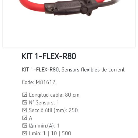
KIT 1-FLEX-R80
KIT 1-FLEX-R80, Sensors flexibles de corrent
Code: M81612.
Longitud cable: 80 cm
Nº Sensors: 1
Secció útil (mm): 250
A
IΔn mín.(A): 1
I min: 1 | 10 | 500