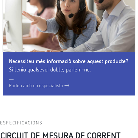
Necessiteu més informació sobre aquest producte?
Si teniu qualsevol dubte, parlem-ne.
Parleu amb un especialista
ESPECIFICACIONS
CIRCUIT DE MESURA DE CORRENT