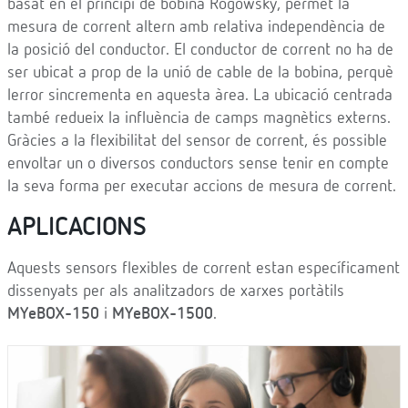
basat en el principi de bobina Rogowsky, permet la
mesura de corrent altern amb relativa independència de
la posició del conductor. El conductor de corrent no ha de
ser ubicat a prop de la unió de cable de la bobina, perquè
lerror sincrementa en aquesta àrea. La ubicació centrada
també redueix la influència de camps magnètics externs.
Gràcies a la flexibilitat del sensor de corrent, és possible
envoltar un o diversos conductors sense tenir en compte
la seva forma per executar accions de mesura de corrent.
APLICACIONS
Aquests sensors flexibles de corrent estan específicament
dissenyats per als analitzadors de xarxes portàtils
MYeBOX-150
i
MYeBOX-1500
.