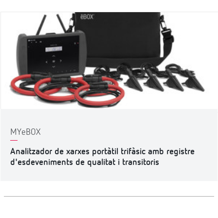
MYeBOX
Analitzador de xarxes portàtil trifàsic amb registre
d'esdeveniments de qualitat i transitoris