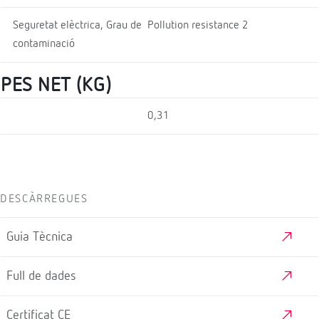
Seguretat elèctrica, Grau de
Pollution resistance 2
contaminació
PES NET (KG)
0,31
DESCÀRREGUES
Guia Tècnica
Full de dades
Certificat CE