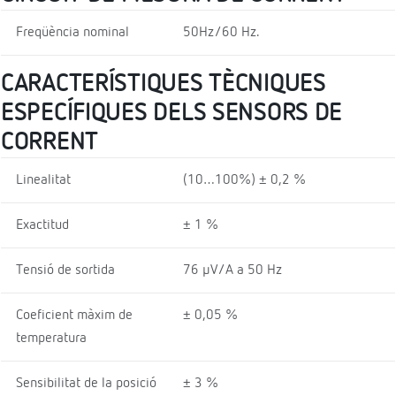
Freqüència nominal
50Hz/60 Hz.
CARACTERÍSTIQUES TÈCNIQUES
ESPECÍFIQUES DELS SENSORS DE
CORRENT
Linealitat
(10…100%) ± 0,2 %
Exactitud
± 1 %
Tensió de sortida
76 µV/A a 50 Hz
Coeficient màxim de
± 0,05 %
temperatura
Sensibilitat de la posició
± 3 %