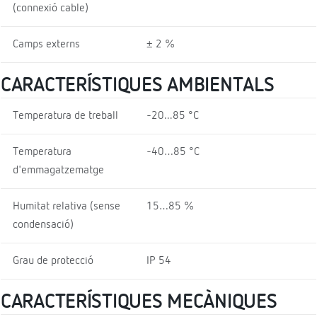
(connexió cable)
Camps externs
± 2 %
CARACTERÍSTIQUES AMBIENTALS
Temperatura de treball
-20...85 °C
Temperatura
-40…85 °C
d'emmagatzematge
Humitat relativa (sense
15…85 %
condensació)
Grau de protecció
IP 54
CARACTERÍSTIQUES MECÀNIQUES