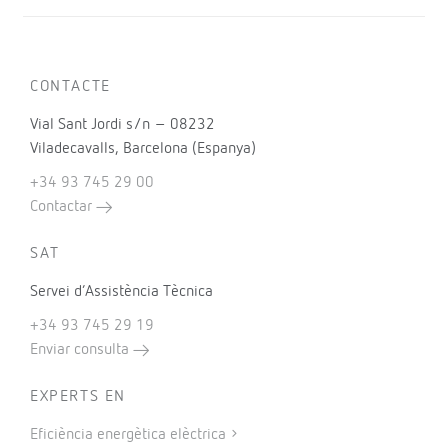
CONTACTE
Vial Sant Jordi s/n – 08232
Viladecavalls, Barcelona (Espanya)
+34 93 745 29 00
Contactar
SAT
Servei d’Assistència Tècnica
+34 93 745 29 19
Enviar consulta
EXPERTS EN
Eficiència energètica elèctrica