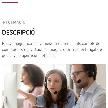
INFORMACIÓ
DESCRIPCIÓ
Punta magnètica per a mesura de tensió als cargols de
comptadors de facturació, magnetotèrmics, enfangats o
qualsevol superfície metàl·lica.