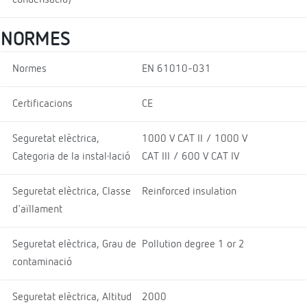
condensació)
NORMES
Normes
EN 61010-031
Certificacions
CE
Seguretat elèctrica,
1000 V CAT II / 1000 V
Categoria de la instal·lació
CAT III / 600 V CAT IV
Seguretat elèctrica, Classe
Reinforced insulation
d'aïllament
Seguretat elèctrica, Grau de
Pollution degree 1 or 2
contaminació
Seguretat elèctrica, Altitud
2000