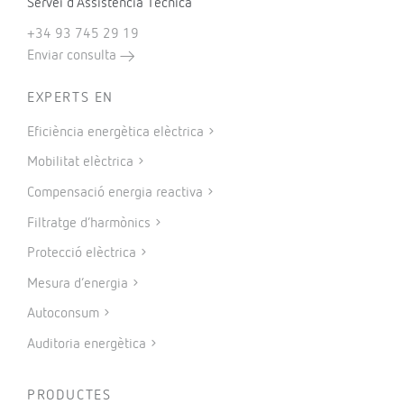
Servei d’Assistència Tècnica
+34 93 745 29 19
Enviar consulta
EXPERTS EN
Eficiència energètica elèctrica
Mobilitat elèctrica
Compensació energia reactiva
Filtratge d’harmònics
Protecció elèctrica
Mesura d’energia
Autoconsum
Auditoria energètica
PRODUCTES