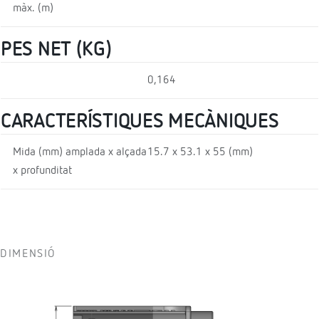
màx. (m)
PES NET (KG)
0,164
CARACTERÍSTIQUES MECÀNIQUES
Mida (mm) amplada x alçada
15.7 x 53.1 x 55 (mm)
x profunditat
DIMENSIÓ