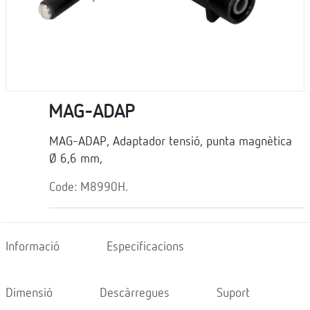
MAG-ADAP
MAG-ADAP, Adaptador tensió, punta magnètica
Ø 6,6 mm,
Code: M8990H.
Informació
Especificacions
Dimensió
Descàrregues
Suport