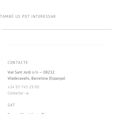
TAMBÉ US POT INTERESSAR
CONTACTE
Vial Sant Jordi s/n – 08232
Viladecavalls, Barcelona (Espanya)
+34 93 745 29 00
Contactar
SAT