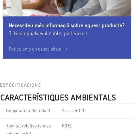
Necessiteu més informació sobre aquest producte?
Si teniu qualsevol dubte, parlem-ne.
Parleu amb un especialista
ESPECIFICACIONS
CARACTERÍSTIQUES AMBIENTALS
Temperatura de treball
5 … + 40 ºC
Humitat relativa (sense
80%