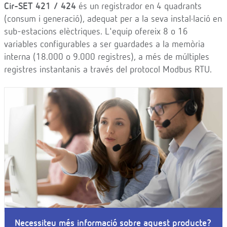
Cir-SET 421 / 424
és un registrador en 4 quadrants
(consum i generació), adequat per a la seva instal·lació en
sub-estacions elèctriques. L'equip ofereix 8 o 16
variables configurables a ser guardades a la memòria
interna (18.000 o 9.000 registres), a més de múltiples
registres instantanis a través del protocol Modbus RTU.
Necessiteu més informació sobre aquest producte?