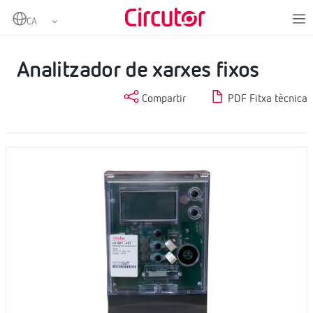
Home
Productes
Mesurament i control
Analitzadors de xarxes fixos
Analitzador de xarxes fixos
Analitzador de xarxes fixos
Compartir
PDF Fitxa tècnica