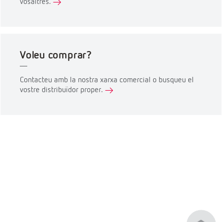
vosaltres.
Voleu comprar?
Contacteu amb la nostra xarxa comercial o busqueu el
vostre distribuïdor proper.