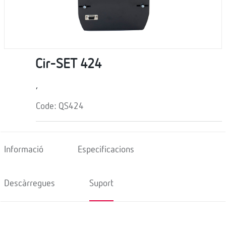
Cir-SET 424
,
Code: QS424
Informació
Especificacions
Descàrregues
Suport