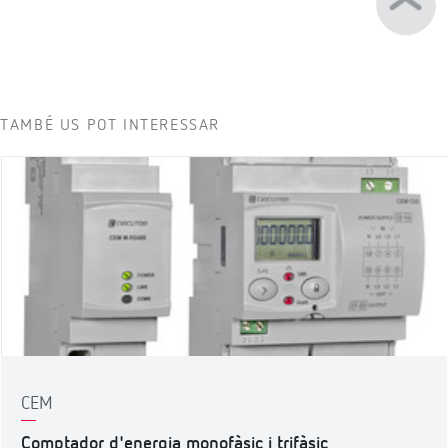
TAMBÉ US POT INTERESSAR
CEM
Comptador d'energia monofàsic i trifàsic