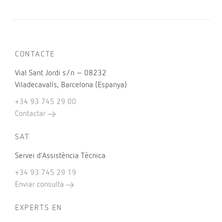
CONTACTE
Vial Sant Jordi s/n – 08232
Viladecavalls, Barcelona (Espanya)
+34 93 745 29 00
Contactar
SAT
Servei d’Assistència Tècnica
+34 93 745 29 19
Enviar consulta
EXPERTS EN