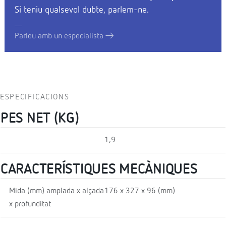
Si teniu qualsevol dubte, parlem-ne.
Parleu amb un especialista
ESPECIFICACIONS
PES NET (KG)
1,9
CARACTERÍSTIQUES MECÀNIQUES
Mida (mm) amplada x alçada
176 x 327 x 96 (mm)
x profunditat