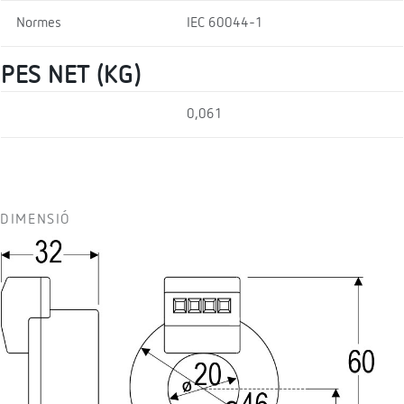
Normes
IEC 60044-1
PES NET (KG)
0,061
DIMENSIÓ