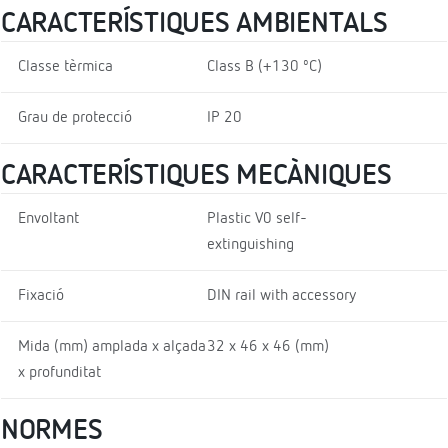
CARACTERÍSTIQUES AMBIENTALS
Classe tèrmica
Class B (+130 ºC)
Grau de protecció
IP 20
CARACTERÍSTIQUES MECÀNIQUES
Envoltant
Plastic V0 self-
extinguishing
Fixació
DIN rail with accessory
Mida (mm) amplada x alçada
32 x 46 x 46 (mm)
x profunditat
NORMES