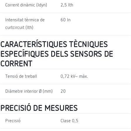
Corrent dinàmic (Idyn)
2,5 Ith
Intensitat tèrmica de
60 In
curtcircuit (Ith)
CARACTERÍSTIQUES TÈCNIQUES
ESPECÍFIQUES DELS SENSORS DE
CORRENT
Tensió de treball
0,72 kV~ máx.
Diàmetre interior Ø (mm)
20
PRECISIÓ DE MESURES
Precisió
Clase 0,5