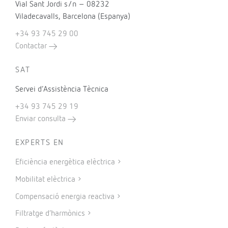
Vial Sant Jordi s/n – 08232
Viladecavalls, Barcelona (Espanya)
+34 93 745 29 00
Contactar
SAT
Servei d’Assistència Tècnica
+34 93 745 29 19
Enviar consulta
EXPERTS EN
Eficiència energètica elèctrica
Mobilitat elèctrica
Compensació energia reactiva
Filtratge d’harmònics