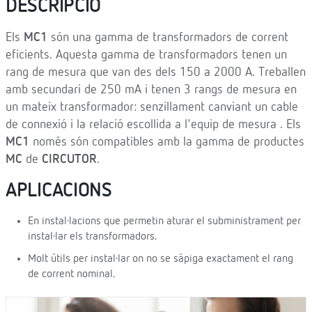
DESCRIPCIÓ
Els
MC1
són una gamma de transformadors de corrent
eficients. Aquesta gamma de transformadors tenen un
rang de mesura que van des dels 150 a 2000 A. Treballen
amb secundari de 250 mA i tenen 3 rangs de mesura en
un mateix transformador: senzillament canviant un cable
de connexió i la relació escollida a l'equip de mesura . Els
MC1
només són compatibles amb la gamma de productes
MC
de
CIRCUTOR
.
APLICACIONS
En instal·lacions que permetin aturar el subministrament per
instal·lar els transformadors.
Molt útils per instal·lar on no se sàpiga exactament el rang
de corrent nominal.