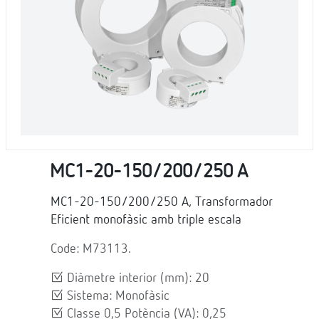
MC1-20-150/200/250 A
MC1-20-150/200/250 A, Transformador
Eficient monofàsic amb triple escala
Code: M73113.
Diàmetre interior (mm): 20
Sistema: Monofàsic
Classe 0,5 Potència (VA): 0,25