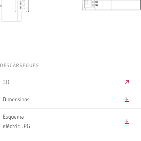
DESCÀRREGUES
3D
Dimensions
Esquema
elèctric JPG