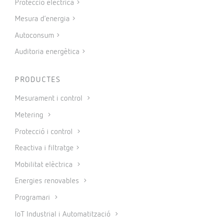
Protecció elèctrica
Mesura d’energia
Autoconsum
Auditoria energètica
PRODUCTES
Mesurament i control
Metering
Protecció i control
Reactiva i filtratge
Mobilitat elèctrica
Energies renovables
Programari
IoT Industrial i Automatització