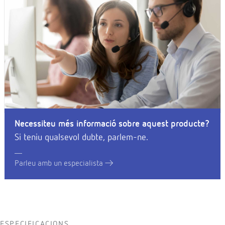
Necessiteu més informació sobre aquest producte?
Si teniu qualsevol dubte, parlem-ne.
Parleu amb un especialista
ESPECIFICACIONS