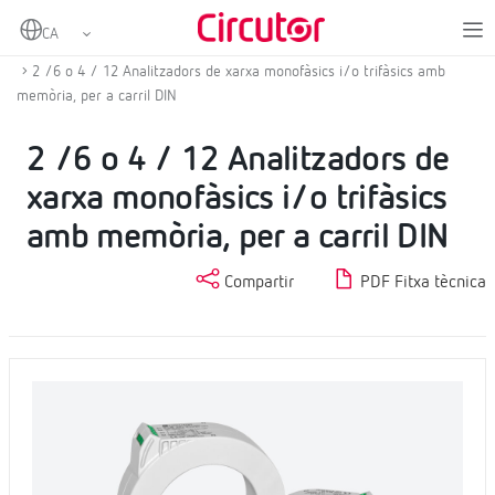
Home
Productes
Analitzadors de xarxes fixos
Analitzador de xarxes fixos
2 /6 o 4 / 12 Analitzadors de xarxa monofàsics i/o trifàsics amb
memòria, per a carril DIN
2 /6 o 4 / 12 Analitzadors de
xarxa monofàsics i/o trifàsics
amb memòria, per a carril DIN
Compartir
PDF Fitxa tècnica