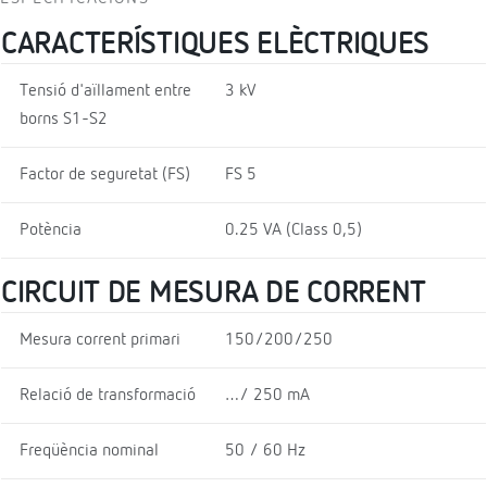
CARACTERÍSTIQUES ELÈCTRIQUES
Tensió d'aïllament entre
3 kV
borns S1-S2
Factor de seguretat (FS)
FS 5
Potència
0.25 VA (Class 0,5)
CIRCUIT DE MESURA DE CORRENT
Mesura corrent primari
150/200/250
Relació de transformació
…/ 250 mA
Freqüència nominal
50 / 60 Hz