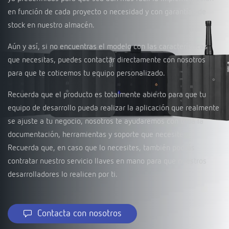
en función de cada proyecto o necesidad y con garantías de
stock en nuestro almacén.
Aún y así, si no encuentras el modelo con las características
que necesitas, puedes contactar directamente con nosotros
para que te coticemos tu equipo personalizado.
Recuerda que el producto es totalmente abierto para que tu
equipo de desarrollo pueda realizar la aplicación que realmente
se ajuste a tu negocio, nosotros te ayudaremos con toda la
documentación, herramientas y soporte que necesites.
Recuerda que, en caso que lo necesites, también podrás
contratar nuestro servicio llaves en mano para que nuestros
desarrolladores lo realicen por ti.
Contacta con nosotros