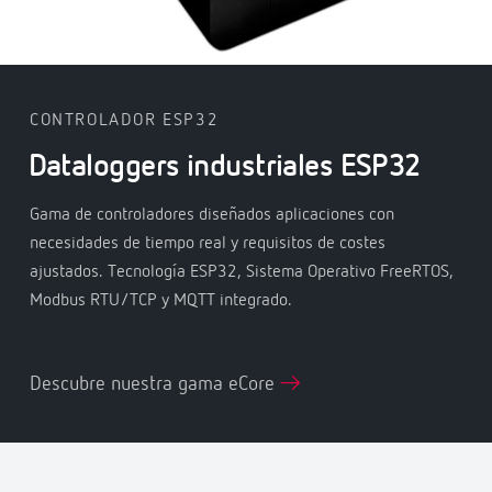
CONTROLADOR ESP32
Dataloggers industriales ESP32
Gama de controladores diseñados aplicaciones con
necesidades de tiempo real y requisitos de costes
ajustados. Tecnología ESP32, Sistema Operativo FreeRTOS,
Modbus RTU/TCP y MQTT integrado.
Descubre nuestra gama eCore