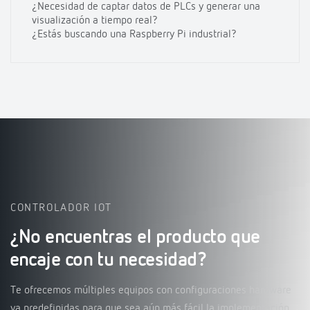
¿Necesidad de captar datos de PLCs y generar una
visualización a tiempo real?
¿Estás buscando una Raspberry Pi industrial?
CONTROLADOR IOT
¿No encuentras el producto que
encaje con tu necesidad?
Te ofrecemos múltiples equipos con configuraciones hardware
ya predefinidas para que sea aún más fácil la implementación