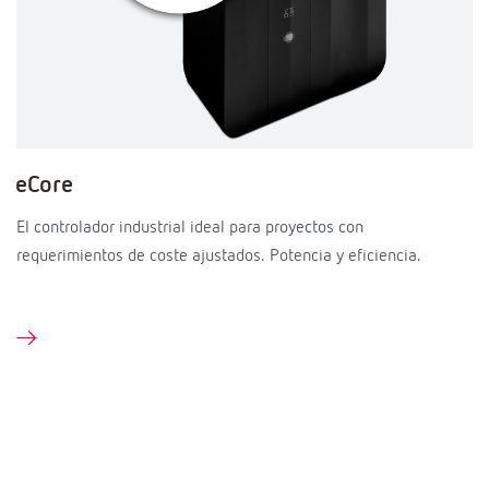
eCore
El controlador industrial ideal para proyectos con
requerimientos de coste ajustados. Potencia y eficiencia.