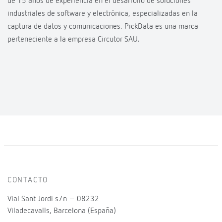
de 15 años de experiencia en el desarrollo de soluciones
industriales de software y electrónica, especializadas en la
captura de datos y comunicaciones. PickData es una marca
perteneciente a la empresa Circutor SAU.
CONTACTO
Vial Sant Jordi s/n – 08232
Viladecavalls, Barcelona (España)