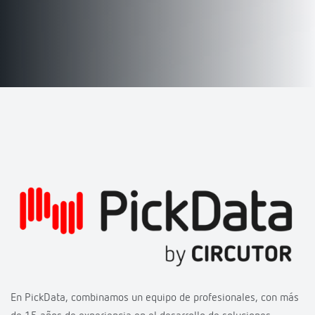
En PickData, combinamos un equipo de profesionales, con más