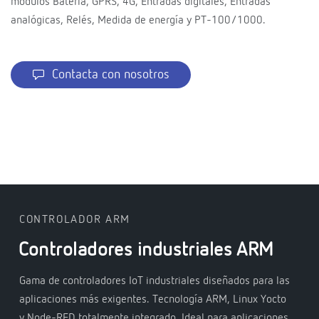
módulos Batería, GPRS, 4G, Entradas digitales, Entradas
analógicas, Relés, Medida de energía y PT-100/1000.
Contacta con nosotros
CONTROLADOR ARM
Controladores industriales ARM
Gama de controladores IoT industriales diseñados para las
aplicaciones más exigentes. Tecnología ARM, Linux Yocto
y Node-RED totalmente integrado. Ideal para aplicaciones